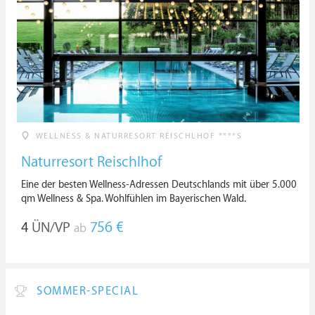
WELLNESS & NATURRESORT REISCHLHOF ****S
Naturresort Reischlhof
Eine der besten Wellness-Adressen Deutschlands mit über 5.000
qm Wellness & Spa. Wohlfühlen im Bayerischen Wald.
4
ÜN/VP
756 €
ab
SOMMER-SPECIAL