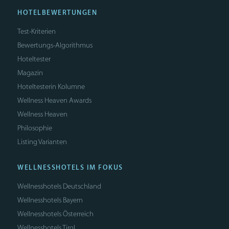
HOTELBEWERTUNGEN
Test-Kriterien
Bewertungs-Algorithmus
Hoteltester
Magazin
Hoteltesterin Kolumne
Wellness Heaven Awards
Wellness Heaven
Philosophie
Listing Varianten
WELLNESSHOTELS IM FOKUS
Wellnesshotels Deutschland
Wellnesshotels Bayern
Wellnesshotels Österreich
Wellnesshotels Tirol