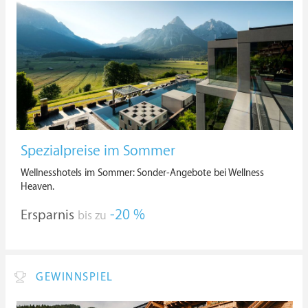
Spezialpreise im Sommer
Wellnesshotels im Sommer: Sonder-Angebote bei Wellness
Heaven.
Ersparnis
-20 %
bis zu
GEWINNSPIEL