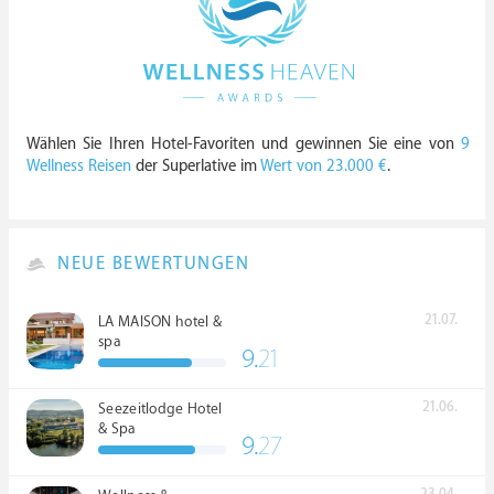
Wählen Sie Ihren Hotel-Favoriten und gewinnen Sie eine von
9
Wellness Reisen
der Superlative im
Wert von 23.000 €
.
NEUE BEWERTUNGEN
21.07.
LA MAISON hotel &
spa
9.
21
21.06.
Seezeitlodge Hotel
& Spa
9.
27