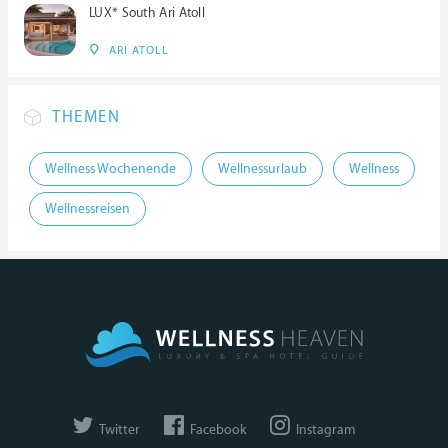
LUX* South Ari Atoll
ARI ATOLL
THEMEN
Wellness Wochenende
Wellnessurlaub
Wellness
Wellnessreisen
Twitter
Facebook
Instagram