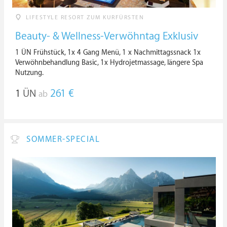
LIFESTYLE RESORT ZUM KURFÜRSTEN
Beauty- & Wellness-Verwöhntag Exklusiv
1 ÜN Frühstück, 1x 4 Gang Menü, 1 x Nachmittagssnack 1x
Verwöhnbehandlung Basic, 1x Hydrojetmassage, längere Spa
Nutzung.
1
ÜN
261 €
ab
SOMMER-SPECIAL