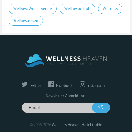
Wellness Wochenende
Wellnessurlaub
Wellness
Wellnessreisen
Twitter
Facebook
Instagram
Newsletter Anmeldung:
© 2006-2026
Wellness Heaven Hotel Guide