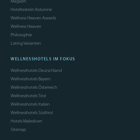
Magazin
Hoteltesterin Kolumne
Wellness Heaven Awards
Wellness Heaven
Philosophie
Listing Varianten
WELLNESSHOTELS IM FOKUS
Wellnesshotels Deutschland
Wellnesshotels Bayern
Wellnesshotels Österreich
Wellnesshotels Tirol
Wellnesshotels Italien
Wellnesshotels Südtirol
Hotels Malediven
Sitemap