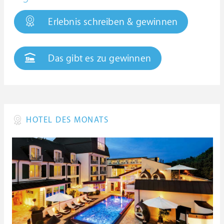
Erlebnis schreiben & gewinnen
Das gibt es zu gewinnen
HOTEL DES MONATS