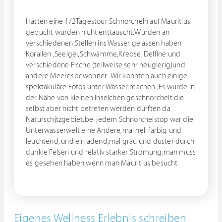
Hatten eine 1/2Tagestour Schnorcheln auf Mauritius
gebucht wurden nicht enttäuscht.Wurden an
verschiedenen Stellen ins Wasser gelassen haben
Korallen ,Seeigel,Schwämme,Krebse, Delfine und
verschiedene Fische (teilweise sehr neugierig)und
andere Meeresbewohner .Wir konnten auch einige
spektakuläre Fotos unter Wasser machen ,Es wurde in
der Nähe von kleinen Inselchen geschnorchelt die
selbst aber nicht betreten werden durften da
Naturschjtzgebiet,bei jedem Schnorchelstop war die
Unterwasserwelt eine Andere,mal hell farbig und
leuchtend, und einladend,mal grau und düster durch
dunkle Felsen und relativ starker Strömung.man muss
es gesehen haben,wenn man Mauritius besucht
Eigenes Wellness Erlebnis schreiben