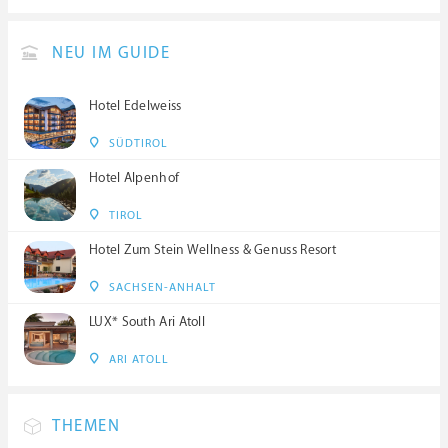
NEU IM GUIDE
Hotel Edelweiss
SÜDTIROL
Hotel Alpenhof
TIROL
Hotel Zum Stein Wellness & Genuss Resort
SACHSEN-ANHALT
LUX* South Ari Atoll
ARI ATOLL
THEMEN