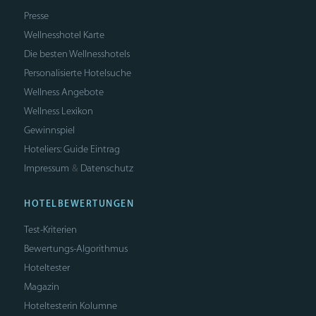
Presse
Wellnesshotel Karte
Die besten Wellnesshotels
Personalisierte Hotelsuche
Wellness Angebote
Wellness Lexikon
Gewinnspiel
Hoteliers: Guide Eintrag
Impressum
Datenschutz
&
HOTELBEWERTUNGEN
Test-Kriterien
Bewertungs-Algorithmus
Hoteltester
Magazin
Hoteltesterin Kolumne