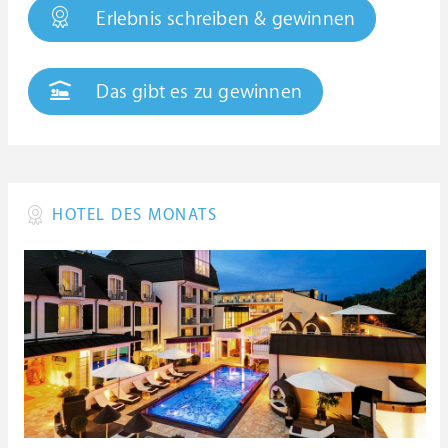
Erlebnis schreiben & gewinnen
Das gibt es zu gewinnen
HOTEL DES MONATS