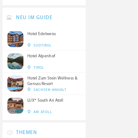
NEU IM GUIDE
Hotel Edelweiss
SÜDTIROL
Hotel Alpenhof
TIROL
Hotel Zum Stein Wellness &
Genuss Resort
SACHSEN-ANHALT
LUX* South Ari Atoll
ARI ATOLL
THEMEN