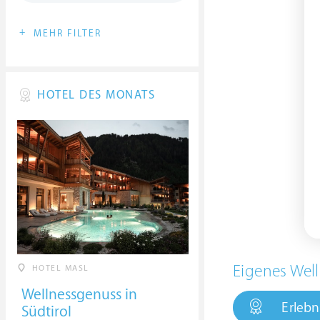
+
MEHR FILTER
HOTEL DES MONATS
Eigenes Well
HOTEL MASL
Wellnessgenuss in
Erlebn
Südtirol