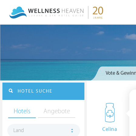
Vote & Gewinn
HOTEL SUCHE
Hotels
Angebote
Celina
Land