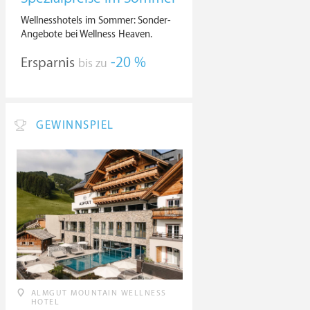
Wellnesshotels im Sommer: Sonder-
Angebote bei Wellness Heaven.
Ersparnis
-20 %
bis zu
GEWINNSPIEL
ALMGUT MOUNTAIN WELLNESS
HOTEL