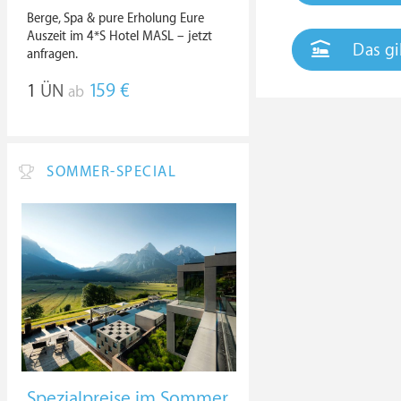
Berge, Spa & pure Erholung Eure
Auszeit im 4*S Hotel MASL – jetzt
Das gi
anfragen.
1
ÜN
159 €
ab
SOMMER-SPECIAL
Spezialpreise im Sommer