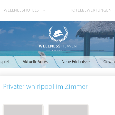
WELLNESSHOTELS
HOTELBEWERTUNGEN
spiel
Aktuelle Votes
Neue Erlebnisse
Gewin
Privater whirlpool im Zimmer