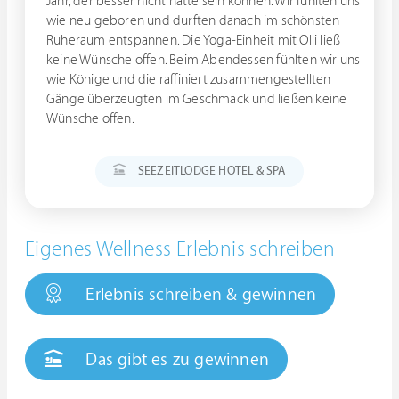
Jahr, der besser nicht hätte sein können. Wir fühlten uns
wie neu geboren und durften danach im schönsten
Ruheraum entspannen. Die Yoga-Einheit mit Olli ließ
keine Wünsche offen. Beim Abendessen fühlten wir uns
wie Könige und die raffiniert zusammengestellten
Gänge überzeugten im Geschmack und ließen keine
Wünsche offen.
SEEZEITLODGE HOTEL & SPA
Eigenes Wellness Erlebnis schreiben
Erlebnis schreiben & gewinnen
Das gibt es zu gewinnen