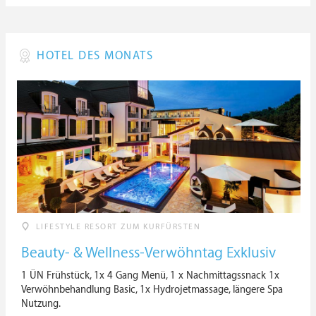
HOTEL DES MONATS
LIFESTYLE RESORT ZUM KURFÜRSTEN
Beauty- & Wellness-Verwöhntag Exklusiv
1 ÜN Frühstück, 1x 4 Gang Menü, 1 x Nachmittagssnack 1x
Verwöhnbehandlung Basic, 1x Hydrojetmassage, längere Spa
Nutzung.