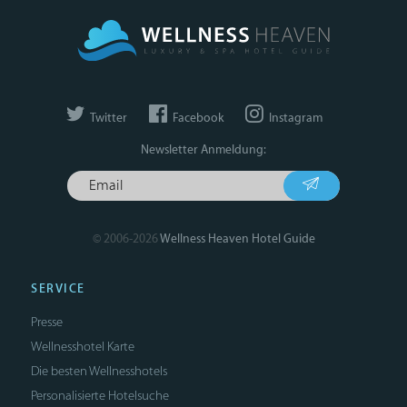
Twitter
Facebook
Instagram
Newsletter Anmeldung:
© 2006-2026
Wellness Heaven Hotel Guide
SERVICE
Presse
Wellnesshotel Karte
Die besten Wellnesshotels
Personalisierte Hotelsuche