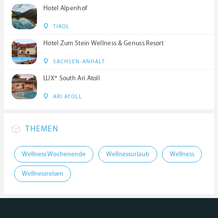
Hotel Alpenhof
TIROL
Hotel Zum Stein Wellness & Genuss Resort
SACHSEN-ANHALT
LUX* South Ari Atoll
ARI ATOLL
THEMEN
Wellness Wochenende
Wellnessurlaub
Wellness
Wellnessreisen