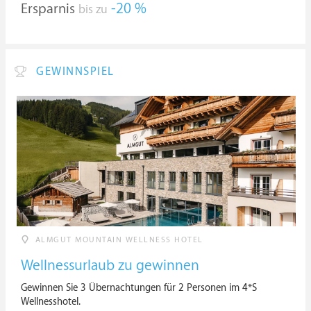
Ersparnis
-20 %
bis zu
GEWINNSPIEL
ALMGUT MOUNTAIN WELLNESS HOTEL
Wellnessurlaub zu gewinnen
Gewinnen Sie 3 Übernachtungen für 2 Personen im 4*S
Wellnesshotel.