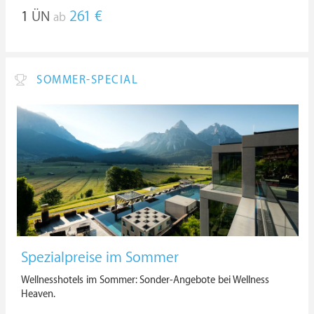
1
ÜN
261 €
ab
SOMMER-SPECIAL
Spezialpreise im Sommer
Wellnesshotels im Sommer: Sonder-Angebote bei Wellness
Heaven.