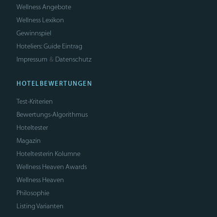
Wellness Angebote
Wellness Lexikon
Gewinnspiel
Hoteliers: Guide Eintrag
Impressum
Datenschutz
&
HOTELBEWERTUNGEN
Test-Kriterien
Bewertungs-Algorithmus
Hoteltester
Magazin
Hoteltesterin Kolumne
Wellness Heaven Awards
Wellness Heaven
Philosophie
Listing Varianten