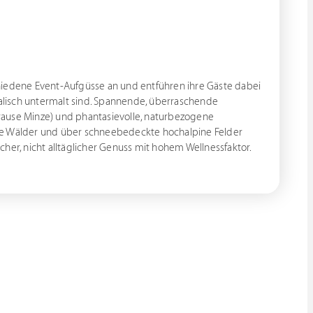
hiedene Event-Aufgüsse an und entführen ihre Gäste dabei
kalisch untermalt sind. Spannende, überraschende
rause Minze) und phantasievolle, naturbezogene
 Wälder und über schneebedeckte hochalpine Felder
her, nicht alltäglicher Genuss mit hohem Wellnessfaktor.