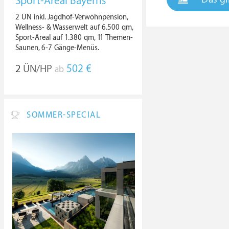
Sport-Areal Bayerns
2 ÜN inkl. Jagdhof-Verwöhnpension,
Wellness- & Wasserwelt auf 6.500 qm,
Sport-Areal auf 1.380 qm, 11 Themen-
Saunen, 6-7 Gänge-Menüs.
2
ÜN/HP
502 €
ab
SOMMER-SPECIAL