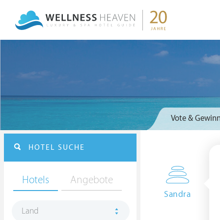
Vote & Gewinn
HOTEL SUCHE
Hotels
Angebote
Sandra
Land