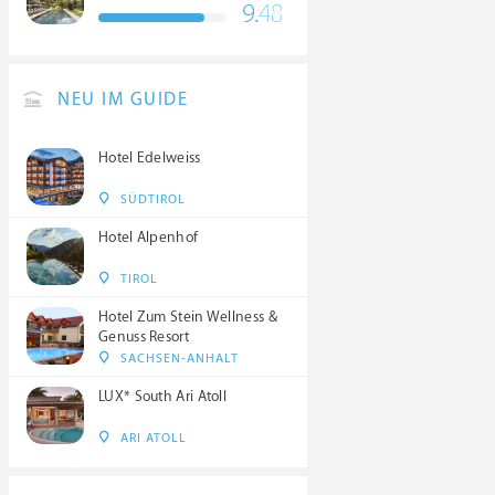
9.
48
NEU IM GUIDE
Hotel Edelweiss
SÜDTIROL
Hotel Alpenhof
TIROL
Hotel Zum Stein Wellness &
Genuss Resort
SACHSEN-ANHALT
LUX* South Ari Atoll
ARI ATOLL