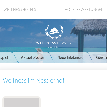
WELLNESSHOTELS
HOTELBEWERTUNGEN
spiel
Aktuelle Votes
Neue Erlebnisse
Gewin
Wellness im Nesslerhof