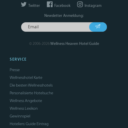
Twitter
Facebook
Instagram
Newsletter Anmeldung:
© 2006-2026
Wellness Heaven Hotel Guide
SERVICE
Presse
Wellnesshotel Karte
Die besten Wellnesshotels
Personalisierte Hotelsuche
Wellness Angebote
Wellness Lexikon
Gewinnspiel
Hoteliers: Guide Eintrag