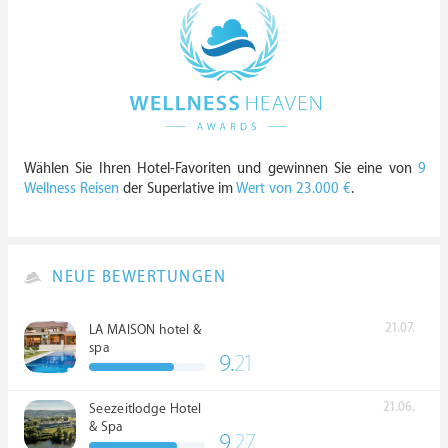
Wählen Sie Ihren Hotel-Favoriten und gewinnen Sie eine von
9
Wellness Reisen
der Superlative im
Wert von 23.000 €
.
NEUE BEWERTUNGEN
21.07.
LA MAISON hotel &
spa
9.
21
21.06.
Seezeitlodge Hotel
& Spa
9.
27