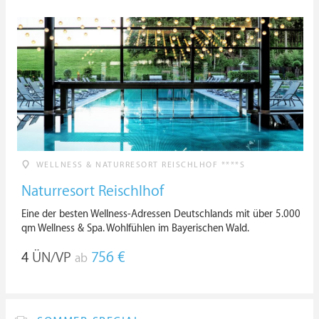
WELLNESS & NATURRESORT REISCHLHOF ****S
Naturresort Reischlhof
Eine der besten Wellness-Adressen Deutschlands mit über 5.000
qm Wellness & Spa. Wohlfühlen im Bayerischen Wald.
4
ÜN/VP
756 €
ab