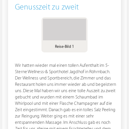
Genusszeit zu zweit
Reise-Bild 1
Wir hatten wieder mal einen tollen Aufenthalt im 5-
Sterne Wellness-& Sporthotel Jagdhof in Röhrnbach.
Der Wellness und Sportbereich, die Zimmer und das
Restaurant holen uns immer wieder ab und begeistern
uns. Diese Mal haben wir uns eine tolle Auszeit zu zweit
gebucht und wurden mit einem Schaumbad im
Whirlpool und mit einer Flasche Champagner auf die
Zeit eingestimmt. Danach gab es ein tolles Salz Peeling
zur Reingung. Weiter ging es mit einer sehr
entspannenden Massage. Im Anschluss gab es noch
Zeit für uns alleine mit einem Früchteteller und dem