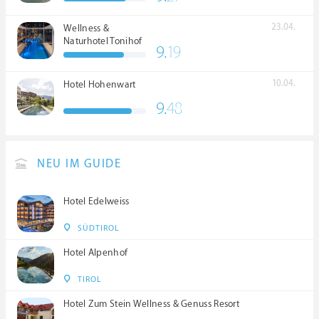
23.04.
Wellness &
Naturhotel Tonihof
9.
19
****S
10.04.
Hotel Hohenwart
9.
48
NEU IM GUIDE
Hotel Edelweiss
SÜDTIROL
Hotel Alpenhof
TIROL
Hotel Zum Stein Wellness & Genuss Resort