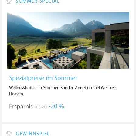
SOMMER-SPECIAL
Spezialpreise im Sommer
Wellnesshotels im Sommer: Sonder-Angebote bei Wellness
Heaven.
Ersparnis
-20 %
bis zu
GEWINNSPIEL