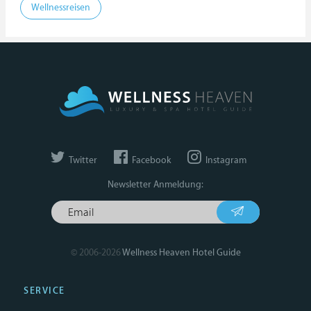
Wellnessreisen
Twitter
Facebook
Instagram
Newsletter Anmeldung:
© 2006-2026
Wellness Heaven Hotel Guide
SERVICE