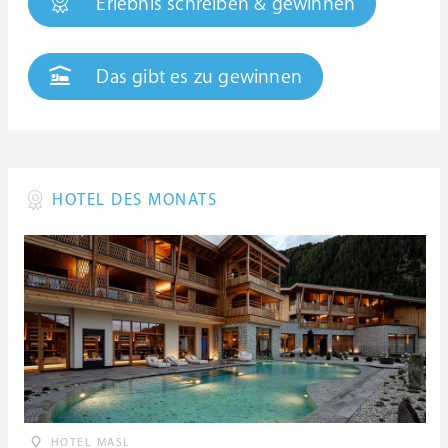
Erlebnis schreiben & gewinnen
Das gibt es zu gewinnen
HOTEL DES MONATS
HOTEL MASL