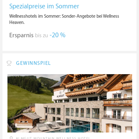
Spezialpreise im Sommer
Wellnesshotels im Sommer: Sonder-Angebote bei Wellness
Heaven.
Ersparnis
-20 %
bis zu
GEWINNSPIEL
ALMGUT MOUNTAIN WELLNESS HOTEL