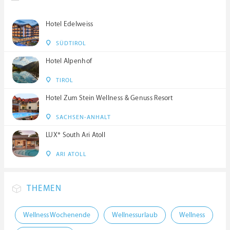
Hotel Edelweiss
SÜDTIROL
Hotel Alpenhof
TIROL
Hotel Zum Stein Wellness & Genuss Resort
SACHSEN-ANHALT
LUX* South Ari Atoll
ARI ATOLL
THEMEN
Wellness Wochenende
Wellnessurlaub
Wellness