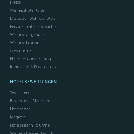
Presse
Wellnesshotel Karte
Die besten Wellnesshotels
Personalisierte Hotelsuche
Wellness Angebote
Wellness Lexikon
Gewinnspiel
Hoteliers: Guide Eintrag
Impressum
Datenschutz
&
HOTELBEWERTUNGEN
Test-Kriterien
Bewertungs-Algorithmus
Hoteltester
Magazin
Hoteltesterin Kolumne
Wellness Heaven Awards