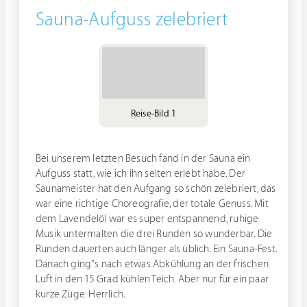
Sauna-Aufguss zelebriert
Reise-Bild 1
Bei unserem letzten Besuch fand in der Sauna ein
Aufguss statt, wie ich ihn selten erlebt habe. Der
Saunameister hat den Aufgang so schön zelebriert, das
war eine richtige Choreografie, der totale Genuss. Mit
dem Lavendelöl war es super entspannend, ruhige
Musik untermalten die drei Runden so wunderbar. Die
Runden dauerten auch länger als üblich. Ein Sauna-Fest.
Danach ging’s nach etwas Abkühlung an der frischen
Luft in den 15 Grad kühlen Teich. Aber nur für ein paar
kurze Züge. Herrlich.