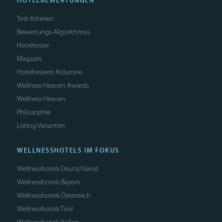
HOTELBEWERTUNGEN
Test-Kriterien
Bewertungs-Algorithmus
Hoteltester
Magazin
Hoteltesterin Kolumne
Wellness Heaven Awards
Wellness Heaven
Philosophie
Listing Varianten
WELLNESSHOTELS IM FOKUS
Wellnesshotels Deutschland
Wellnesshotels Bayern
Wellnesshotels Österreich
Wellnesshotels Tirol