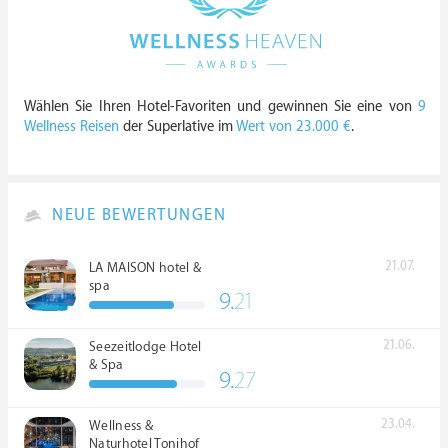
Wählen Sie Ihren Hotel-Favoriten und gewinnen Sie eine von
9
Wellness Reisen
der Superlative im
Wert von 23.000 €
.
NEUE BEWERTUNGEN
21.07.
LA MAISON hotel &
spa
9.
21
21.06.
Seezeitlodge Hotel
& Spa
9.
27
23.04.
Wellness &
Naturhotel Tonihof