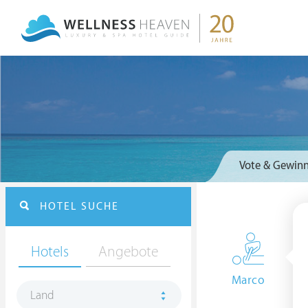
Vote & Gewinn
HOTEL SUCHE
Hotels
Angebote
Marco
Land