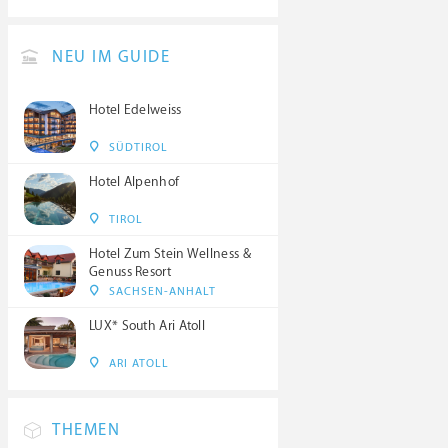
NEU IM GUIDE
Hotel Edelweiss
SÜDTIROL
Hotel Alpenhof
TIROL
Hotel Zum Stein Wellness &
Genuss Resort
SACHSEN-ANHALT
LUX* South Ari Atoll
ARI ATOLL
THEMEN