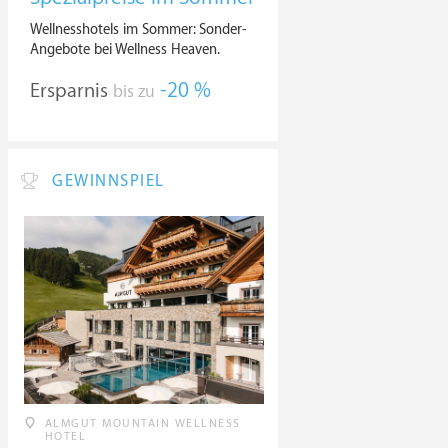
Wellnesshotels im Sommer: Sonder-
Angebote bei Wellness Heaven.
Ersparnis
-20 %
bis zu
GEWINNSPIEL
ALMGUT MOUNTAIN WELLNESS
HOTEL