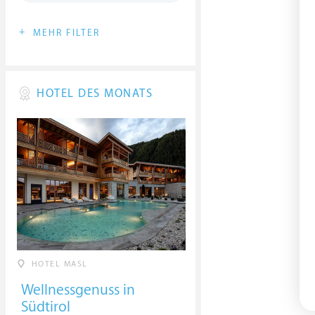
+
MEHR FILTER
HOTEL DES MONATS
HOTEL MASL
Wellnessgenuss in
Südtirol