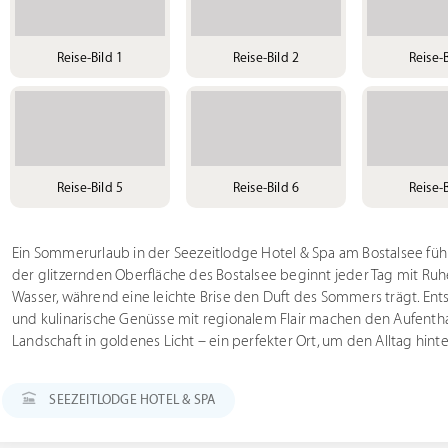
Reise-Bild 1
Reise-Bild 2
Reise-B
Reise-Bild 5
Reise-Bild 6
Reise-B
Ein Sommerurlaub in der Seezeitlodge Hotel & Spa am Bostalsee füh
der glitzernden Oberfläche des Bostalsee beginnt jeder Tag mit Ruh
Wasser, während eine leichte Brise den Duft des Sommers trägt. En
und kulinarische Genüsse mit regionalem Flair machen den Aufenth
Landschaft in goldenes Licht – ein perfekter Ort, um den Alltag hint
SEEZEITLODGE HOTEL & SPA