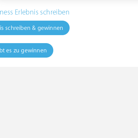
ness Erlebnis schreiben
is schreiben & gewinnen
bt es zu gewinnen