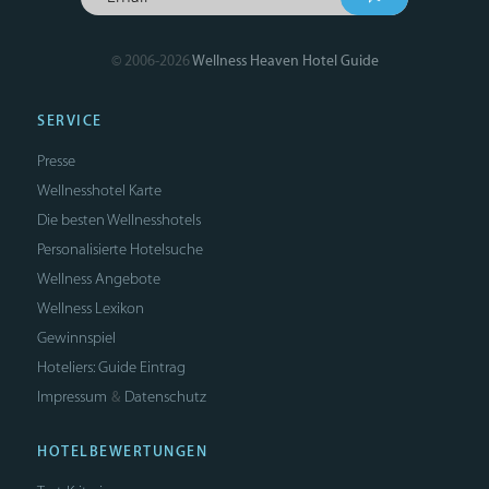
© 2006-2026
Wellness Heaven Hotel Guide
SERVICE
Presse
Wellnesshotel Karte
Die besten Wellnesshotels
Personalisierte Hotelsuche
Wellness Angebote
Wellness Lexikon
Gewinnspiel
Hoteliers: Guide Eintrag
Impressum
Datenschutz
&
HOTELBEWERTUNGEN