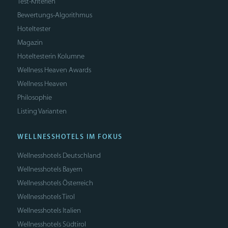
Test-Kriterien
Bewertungs-Algorithmus
Hoteltester
Magazin
Hoteltesterin Kolumne
Wellness Heaven Awards
Wellness Heaven
Philosophie
Listing Varianten
WELLNESSHOTELS IM FOKUS
Wellnesshotels Deutschland
Wellnesshotels Bayern
Wellnesshotels Österreich
Wellnesshotels Tirol
Wellnesshotels Italien
Wellnesshotels Südtirol