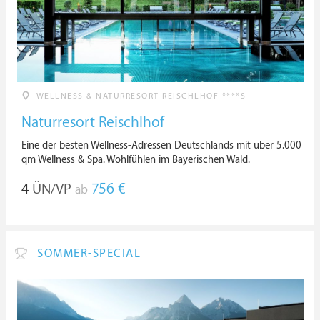
WELLNESS & NATURRESORT REISCHLHOF ****S
Naturresort Reischlhof
Eine der besten Wellness-Adressen Deutschlands mit über 5.000
qm Wellness & Spa. Wohlfühlen im Bayerischen Wald.
4
ÜN/VP
756 €
ab
SOMMER-SPECIAL