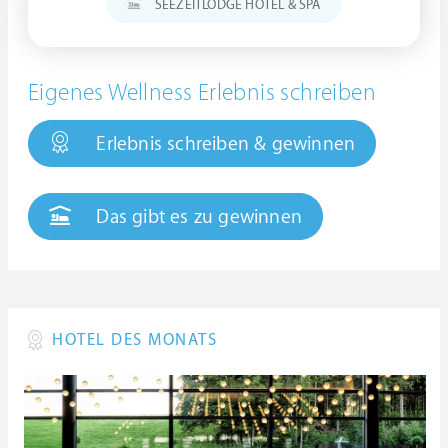
SEEZEITLODGE HOTEL & SPA
Eigenes Wellness Erlebnis schreiben
Erlebnis schreiben & gewinnen
Das gibt es zu gewinnen
HOTEL DES MONATS