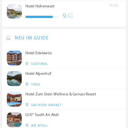
10.04.
Hotel Hohenwart
9.
48
NEU IM GUIDE
Hotel Edelweiss
SÜDTIROL
Hotel Alpenhof
TIROL
Hotel Zum Stein Wellness & Genuss Resort
SACHSEN-ANHALT
LUX* South Ari Atoll
ARI ATOLL