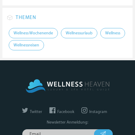
THEMEN
Wellness Wochenende
Wellnessurlaub
Wellness
Wellnessreisen
Twitter
Facebook
Instagram
Newsletter Anmeldung: