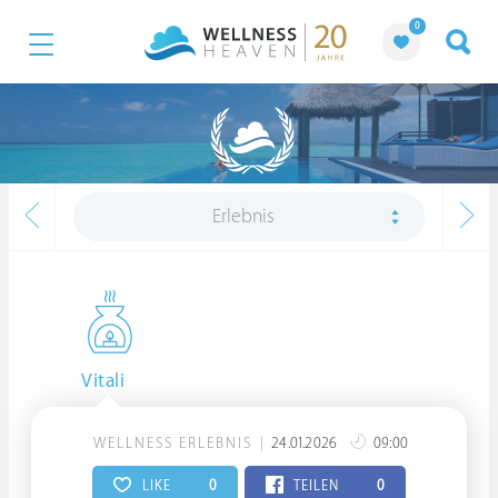
0
Erlebnis
Vitali
WELLNESS ERLEBNIS
24.01.2026
09:00
LIKE
0
TEILEN
0