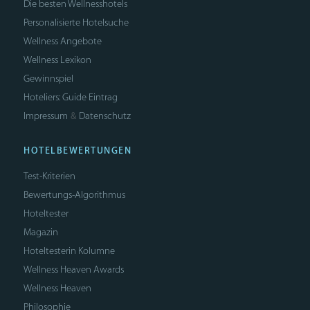
Die besten Wellnesshotels
Personalisierte Hotelsuche
Wellness Angebote
Wellness Lexikon
Gewinnspiel
Hoteliers: Guide Eintrag
Impressum
Datenschutz
&
HOTELBEWERTUNGEN
Test-Kriterien
Bewertungs-Algorithmus
Hoteltester
Magazin
Hoteltesterin Kolumne
Wellness Heaven Awards
Wellness Heaven
Philosophie