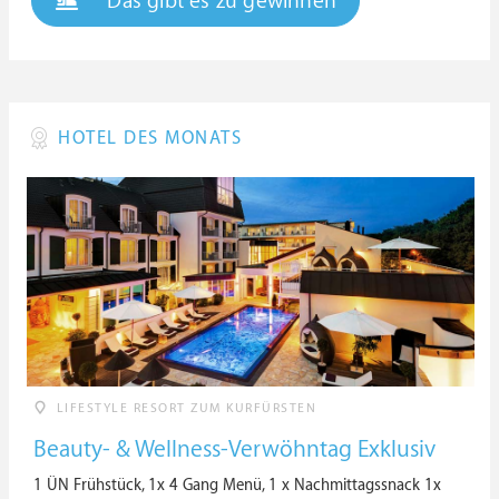
Das gibt es zu gewinnen
HOTEL DES MONATS
LIFESTYLE RESORT ZUM KURFÜRSTEN
Beauty- & Wellness-Verwöhntag Exklusiv
1 ÜN Frühstück, 1x 4 Gang Menü, 1 x Nachmittagssnack 1x