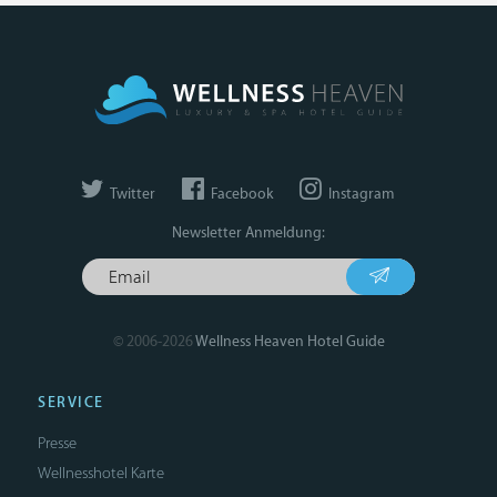
Twitter
Facebook
Instagram
Newsletter Anmeldung:
© 2006-2026
Wellness Heaven Hotel Guide
SERVICE
Presse
Wellnesshotel Karte