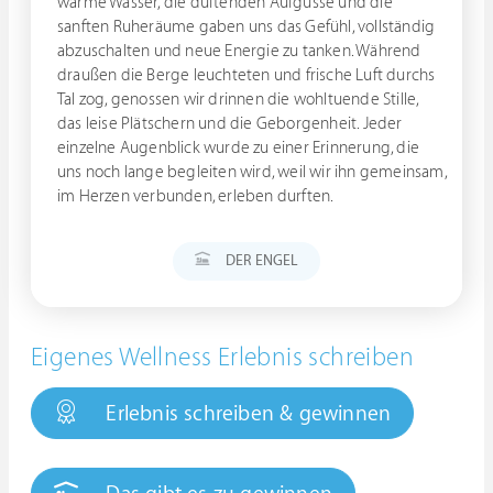
warme Wasser, die duftenden Aufgüsse und die
sanften Ruheräume gaben uns das Gefühl, vollständig
abzuschalten und neue Energie zu tanken. Während
draußen die Berge leuchteten und frische Luft durchs
Tal zog, genossen wir drinnen die wohltuende Stille,
das leise Plätschern und die Geborgenheit. Jeder
einzelne Augenblick wurde zu einer Erinnerung, die
uns noch lange begleiten wird, weil wir ihn gemeinsam,
im Herzen verbunden, erleben durften.
DER ENGEL
Eigenes Wellness Erlebnis schreiben
Erlebnis schreiben & gewinnen