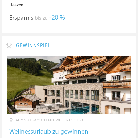
Heaven.
Ersparnis
-20 %
bis zu
GEWINNSPIEL
ALMGUT MOUNTAIN WELLNESS HOTEL
Wellnessurlaub zu gewinnen