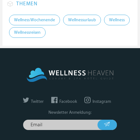
THEMEN
Wellness Wochenende
Wellnessurlaub
Wellness
Wellnessreisen
Twitter
Facebook
Instagram
Newsletter Anmeldung: