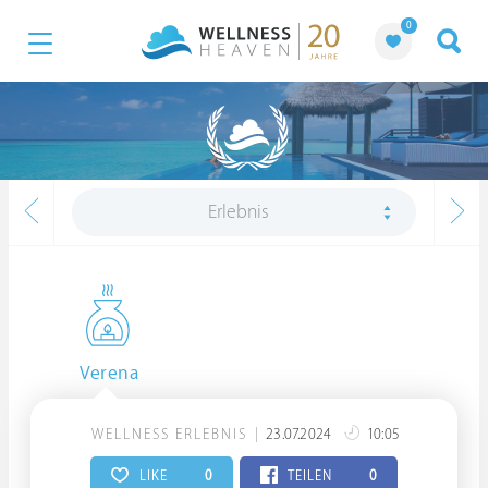
0
Erlebnis
Verena
WELLNESS ERLEBNIS
23.07.2024
10:05
LIKE
0
TEILEN
0