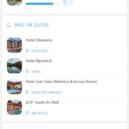
9.
48
NEU IM GUIDE
Hotel Edelweiss
SÜDTIROL
Hotel Alpenhof
TIROL
Hotel Zum Stein Wellness & Genuss Resort
SACHSEN-ANHALT
LUX* South Ari Atoll
ARI ATOLL