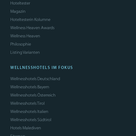
Hoteltester
Magazin
Hoteltesterin Kolumne
Wellness Heaven Awards
Wellness Heaven
Philosophie
Listing Varianten
WELLNESSHOTELS IM FOKUS
Wellnesshotels Deutschland
Wellnesshotels Bayern
Wellnesshotels Österreich
Wellnesshotels Tirol
Wellnesshotels Italien
Wellnesshotels Südtirol
Hotels Malediven