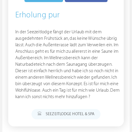
Erholung pur
In der Seezeitlodge fängt der Urlaub mit dem
ausgedehnten Frühstück an, das keine Wünsche übrig
lässt. Auch die Außenterasse lädt zum Verweilen ein. Im
Anschluss geht es für mich zu allererst in eine Saune im
Außenbereich. Im Wellnessbereich kann der
Naturbadeteich nach dem Saunagang überzeugen.
Dieser ist einfach herrlich und habe ich so noch nicht in
einem anderen Wellnessbereich wieder gefunden. Ich
bin überzeugt von diesem Konzept. Es ist für mich eine
Wohlfühloase. Auch ein Tag ist für mich wie Urlaub. Dem
kann ich sonst nichts mehr hinzufügen ?
SEEZEITLODGE HOTEL & SPA