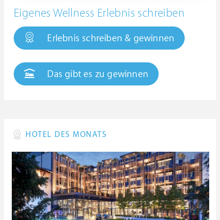
Eigenes Wellness Erlebnis schreiben
Erlebnis schreiben & gewinnen
Das gibt es zu gewinnen
HOTEL DES MONATS