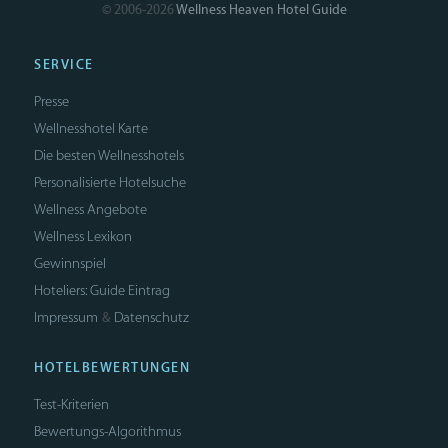
© 2006-2026
Wellness Heaven Hotel Guide
SERVICE
Presse
Wellnesshotel Karte
Die besten Wellnesshotels
Personalisierte Hotelsuche
Wellness Angebote
Wellness Lexikon
Gewinnspiel
Hoteliers: Guide Eintrag
Impressum
Datenschutz
&
HOTELBEWERTUNGEN
Test-Kriterien
Bewertungs-Algorithmus