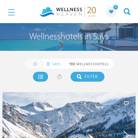
0
Wellnesshotels in Says
SAYS
193
WELLNESSHOTELS
FILTER