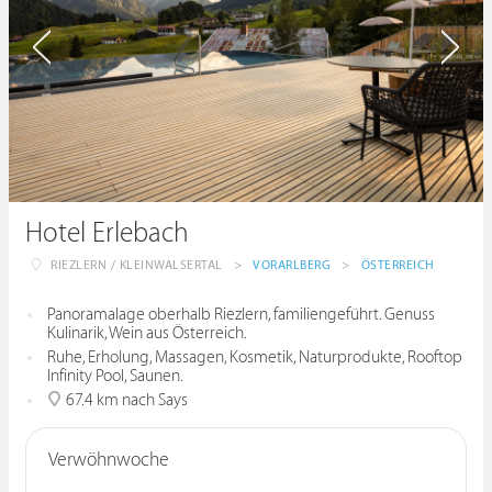
Hotel Erlebach
RIEZLERN / KLEINWALSERTAL
>
VORARLBERG
>
ÖSTERREICH
Panoramalage oberhalb Riezlern, familiengeführt. Genuss
Kulinarik, Wein aus Österreich.
Ruhe, Erholung, Massagen, Kosmetik, Naturprodukte, Rooftop
Infinity Pool, Saunen.
67.4 km nach Says
Verwöhnwoche