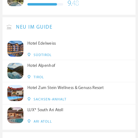
9.
48
NEU IM GUIDE
Hotel Edelweiss
SÜDTIROL
Hotel Alpenhof
TIROL
Hotel Zum Stein Wellness & Genuss Resort
SACHSEN-ANHALT
LUX* South Ari Atoll
ARI ATOLL