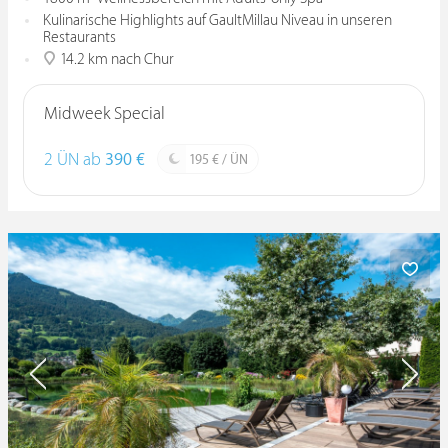
Kulinarische Highlights auf GaultMillau Niveau in unseren
Restaurants
14.2 km nach Chur
Midweek Special
2 ÜN ab
390 €
195 € / ÜN