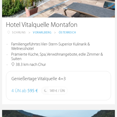
Hotel Vitalquelle Montafon
SCHRUNS
>
VORARLBERG
>
ÖSTERREICH
Familiengeführtes Vier-Stern-Superior Kulinarik &
Wellnesshotel
Prämierte Küche, Spa, Verwöhnangebote, edle Zimmer &
Suiten
38.3 km nach Chur
Genießertage Vitalquelle 4=3
4 ÜN ab
595 €
149 € / ÜN