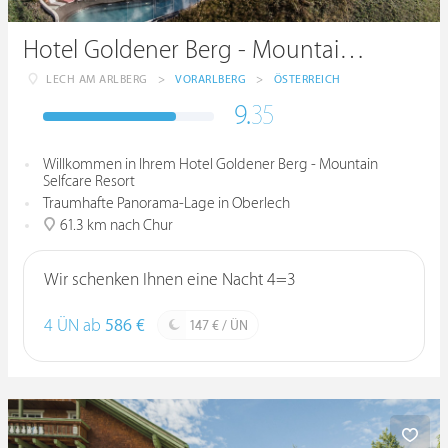
Hotel Goldener Berg - Mountain Selfcare Resort
LECH AM ARLBERG
>
VORARLBERG
>
ÖSTERREICH
9.
35
Willkommen in Ihrem Hotel Goldener Berg - Mountain
Selfcare Resort
Traumhafte Panorama-Lage in Oberlech
61.3 km nach Chur
Wir schenken Ihnen eine Nacht 4=3
4 ÜN ab
586 €
147 € / ÜN