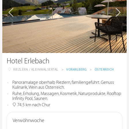
Hotel Erlebach
RIEZLERN / KLEINWALSERTAL
>
VORARLBERG
>
ÖSTERREICH
Panoramalage oberhalb Riezlern, familiengeführt. Genuss
Kulinarik, Wein aus Österreich.
Ruhe, Erholung, Massagen, Kosmetik, Naturprodukte, Rooftop
Infinity Pool, Saunen.
74.5 km nach Chur
Verwöhnwoche