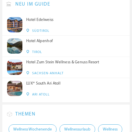
NEU IM GUIDE
Hotel Edelweiss
SÜDTIROL
Hotel Alpenhof
TIROL
Hotel Zum Stein Wellness & Genuss Resort
SACHSEN-ANHALT
LUX* South Ari Atoll
ARI ATOLL
THEMEN
Wellness Wochenende
Wellnessurlaub
Wellness