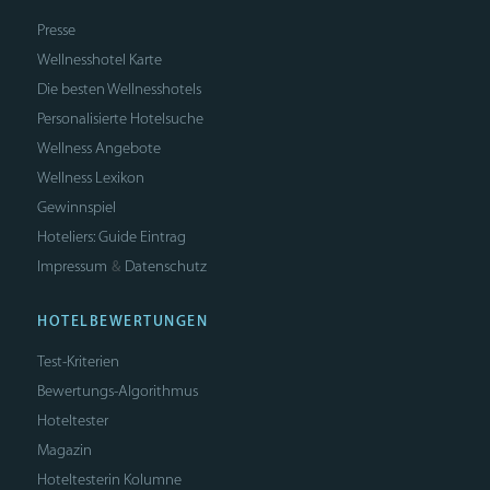
Presse
Wellnesshotel Karte
Die besten Wellnesshotels
Personalisierte Hotelsuche
Wellness Angebote
Wellness Lexikon
Gewinnspiel
Hoteliers: Guide Eintrag
Impressum
Datenschutz
&
HOTELBEWERTUNGEN
Test-Kriterien
Bewertungs-Algorithmus
Hoteltester
Magazin
Hoteltesterin Kolumne