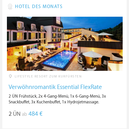
HOTEL DES MONATS
LIFESTYLE RESORT ZUM KURFÜRSTEN
Verwöhnromantik Essential FlexRate
2 ÜN Frühstück, 2x 4-Gang-Menü, 1x 6-Gang-Menü, 3x
Snackbuffet, 3x Kuchenbuffet, 1x Hydrojetmassage.
2
ÜN
484 €
ab