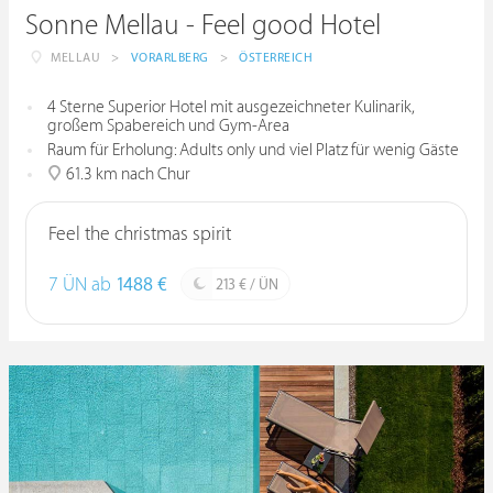
Sonne Mellau - Feel good Hotel
MELLAU
>
VORARLBERG
>
ÖSTERREICH
4 Sterne Superior Hotel mit ausgezeichneter Kulinarik,
großem Spabereich und Gym-Area
Raum für Erholung: Adults only und viel Platz für wenig Gäste
61.3 km nach Chur
Feel the christmas spirit
7 ÜN ab
1488 €
213 € / ÜN