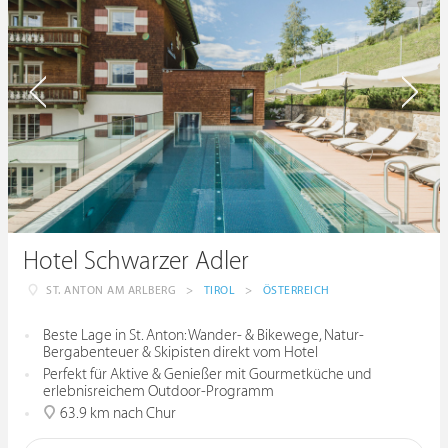
Hotel Schwarzer Adler
ST. ANTON AM ARLBERG
>
TIROL
>
ÖSTERREICH
Beste Lage in St. Anton: Wander- & Bikewege, Natur-
Bergabenteuer & Skipisten direkt vom Hotel
Perfekt für Aktive & Genießer mit Gourmetküche und
erlebnisreichem Outdoor-Programm
63.9 km nach Chur