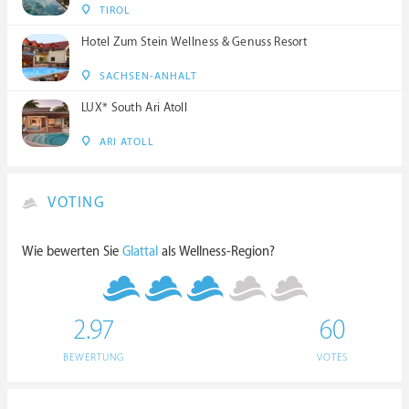
TIROL
Hotel Zum Stein Wellness & Genuss Resort
SACHSEN-ANHALT
LUX* South Ari Atoll
ARI ATOLL
VOTING
Wie bewerten Sie
Glattal
als Wellness-Region?
2.97
60
BEWERTUNG
VOTES