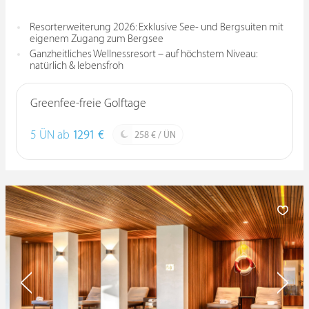
Resorterweiterung 2026: Exklusive See- und Bergsuiten mit
eigenem Zugang zum Bergsee
Ganzheitliches Wellnessresort – auf höchstem Niveau:
natürlich & lebensfroh
Greenfee-freie Golftage
5 ÜN ab
1291 €
258 € / ÜN