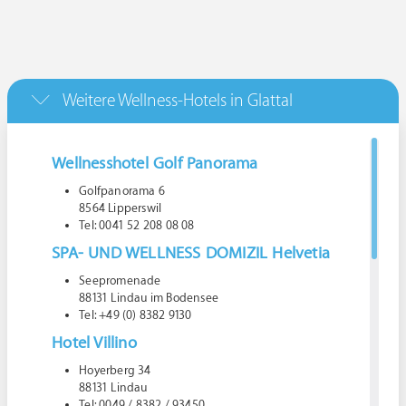
Weitere Wellness-Hotels in Glattal
Wellnesshotel Golf Panorama
Golfpanorama 6
8564 Lipperswil
Tel: 0041 52 208 08 08
SPA- UND WELLNESS DOMIZIL Helvetia
Seepromenade
88131 Lindau im Bodensee
Tel: +49 (0) 8382 9130
Hotel Villino
Hoyerberg 34
88131 Lindau
Tel: 0049 / 8382 / 93450