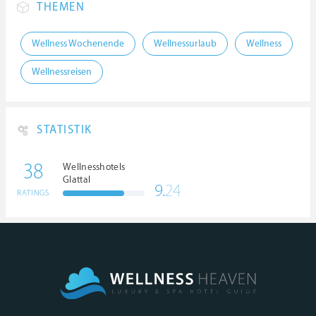
THEMEN
Wellness Wochenende
Wellnessurlaub
Wellness
Wellnessreisen
STATISTIK
38
Wellnesshotels
Glattal
9.
24
RATINGS