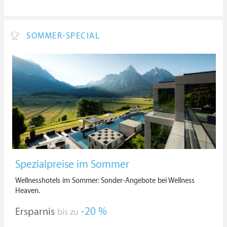
SOMMER-SPECIAL
Spezialpreise im Sommer
Wellnesshotels im Sommer: Sonder-Angebote bei Wellness
Heaven.
Ersparnis
-20 %
bis zu