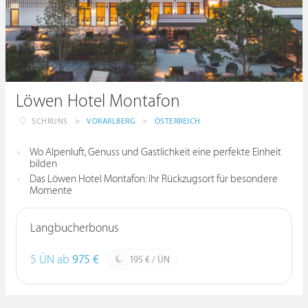
Löwen Hotel Montafon
SCHRUNS
>
VORARLBERG
>
ÖSTERREICH
Wo Alpenluft, Genuss und Gastlichkeit eine perfekte Einheit
bilden
Das Löwen Hotel Montafon: Ihr Rückzugsort für besondere
Momente
Langbucherbonus
5 ÜN ab
975 €
195 € / ÜN