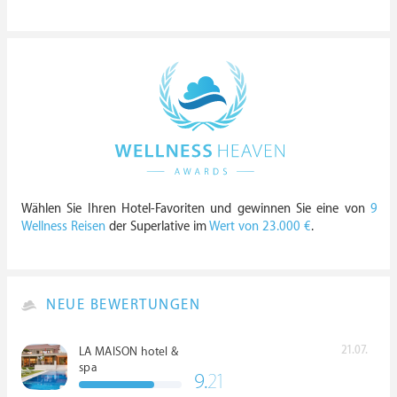
Wählen Sie Ihren Hotel-Favoriten und gewinnen Sie eine von
9
Wellness Reisen
der Superlative im
Wert von 23.000 €
.
NEUE BEWERTUNGEN
21.07.
LA MAISON hotel &
spa
9.
21