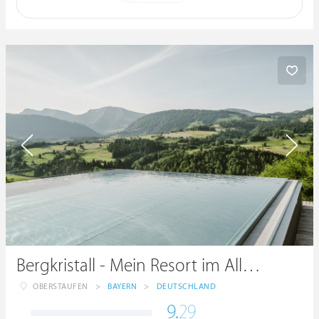
Bergkristall - Mein Resort im Allgäu
OBERSTAUFEN
>
BAYERN
>
DEUTSCHLAND
9.
29