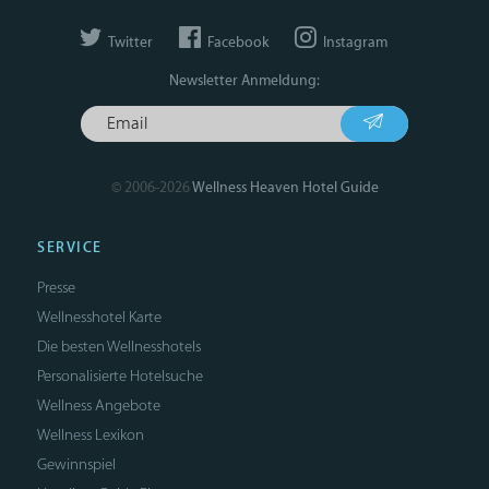
Twitter
Facebook
Instagram
Newsletter Anmeldung:
© 2006-2026
Wellness Heaven Hotel Guide
SERVICE
Presse
Wellnesshotel Karte
Die besten Wellnesshotels
Personalisierte Hotelsuche
Wellness Angebote
Wellness Lexikon
Gewinnspiel