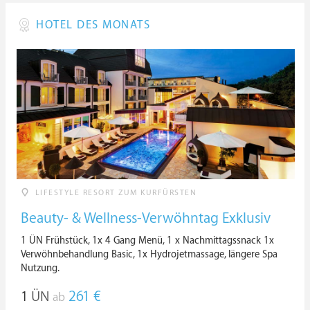
HOTEL DES MONATS
LIFESTYLE RESORT ZUM KURFÜRSTEN
Beauty- & Wellness-Verwöhntag Exklusiv
1 ÜN Frühstück, 1x 4 Gang Menü, 1 x Nachmittagssnack 1x
Verwöhnbehandlung Basic, 1x Hydrojetmassage, längere Spa
Nutzung.
1
ÜN
261 €
ab