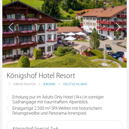
Königshof Hotel Resort
OBERSTAUFEN
>
BAYERN
>
DEUTSCHLAND
Erholung pur im Adults Only Hotel (14+) in sonniger
Südhanglage mit traumhaftem Alpenblick.
Einzigartige 2.500 m² SPA Welten mit historischem
Felsengewölbe und Panorama-Innenpool.