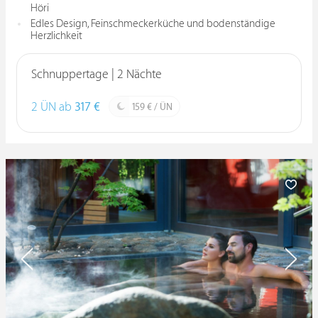
Höri
Edles Design, Feinschmeckerküche und bodenständige
Herzlichkeit
Schnuppertage | 2 Nächte
2 ÜN ab
317 €
159 € / ÜN