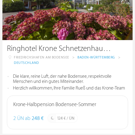
Ringhotel Krone Schnetzenhausen
FRIEDRICHSHAFEN AM BODENSEE
>
BADEN-WÜRTTEMBERG
>
DEUTSCHLAND
Die klare, reine Luft, der nahe Bodensee, respektvolle
Menschen und ein gutes Miteinander.
Herzlich willkommen, Ihre Familie Rueß und das Krone-Team
Krone-Halbpension Bodensee-Sommer
2 ÜN ab
248 €
124 € / ÜN