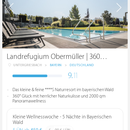
Landrefugium Obermüller | 360 ° Glück | 4,5 Sterne
UNTERGRIESBACH
>
BAYERN
>
DEUTSCHLAND
9.
11
Das kleine & feine ****S Naturresort im bayerischen Wald
360° Glück mit herrlicher Naturkulisse und 2000 qm
Panoramawellness
Kleine Wellnesswoche - 5 Nächte in Bayerischen
Wald