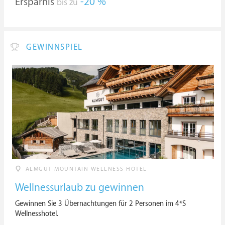
Ersparnis
-20 %
bis zu
GEWINNSPIEL
ALMGUT MOUNTAIN WELLNESS HOTEL
Wellnessurlaub zu gewinnen
Gewinnen Sie 3 Übernachtungen für 2 Personen im 4*S
Wellnesshotel.