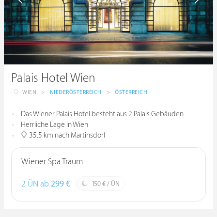
Palais Hotel Wien
WIEN
>
NIEDERÖSTERREICH
>
ÖSTERREICH
Das Wiener Palais Hotel besteht aus 2 Palais Gebäuden
Herrliche Lage in Wien
35.5 km nach Martinsdorf
Wiener Spa Traum
2 ÜN ab
299 €
150 € / ÜN