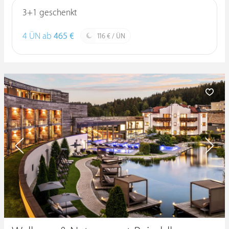
3+1 geschenkt
4 ÜN ab
465 €
116 € / ÜN