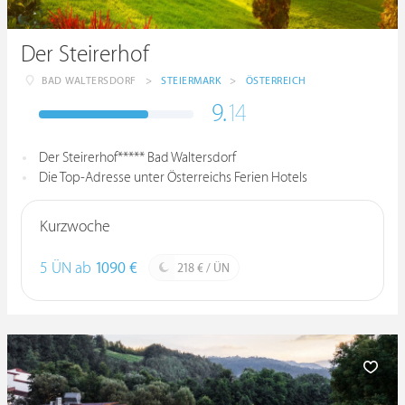
Der Steirerhof
BAD WALTERSDORF
>
STEIERMARK
>
ÖSTERREICH
9.
14
Der Steirerhof***** Bad Waltersdorf
Die Top-Adresse unter Österreichs Ferien Hotels
Kurzwoche
5 ÜN ab
1090 €
218 € / ÜN