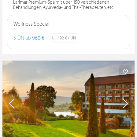
Larimar Premium-Spa mit über 150 verschiedenen
Behandlungen, Ayurveda- und Thai-Therapeuten, etc.
Wellness Special
5 ÜN ab
960 €
192 € / ÜN