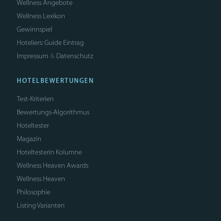
Wellness Angebote
Wellness Lexikon
Gewinnspiel
Hoteliers: Guide Eintrag
Impressum
Datenschutz
&
HOTELBEWERTUNGEN
Test-Kriterien
Bewertungs-Algorithmus
Hoteltester
Magazin
Hoteltesterin Kolumne
Wellness Heaven Awards
Wellness Heaven
Philosophie
Listing Varianten