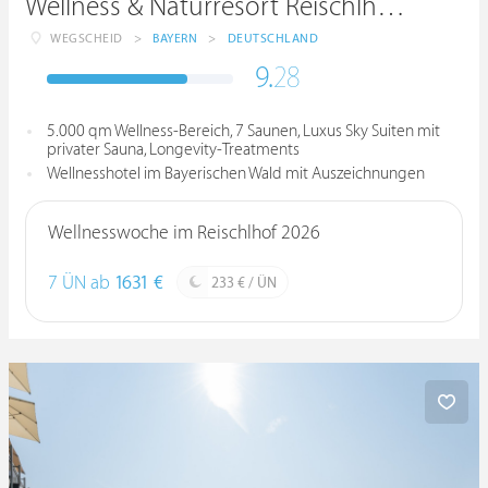
Wellness & Naturresort Reischlhof ****S
WEGSCHEID
>
BAYERN
>
DEUTSCHLAND
9.
28
5.000 qm Wellness-Bereich, 7 Saunen, Luxus Sky Suiten mit
privater Sauna, Longevity-Treatments
Wellnesshotel im Bayerischen Wald mit Auszeichnungen
Wellnesswoche im Reischlhof 2026
7 ÜN ab
1631 €
233 € / ÜN