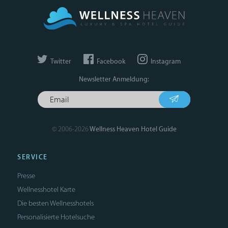
Twitter
Facebook
Instagram
Newsletter Anmeldung:
© 2006-2026
Wellness Heaven Hotel Guide
SERVICE
Presse
Wellnesshotel Karte
Die besten Wellnesshotels
Personalisierte Hotelsuche