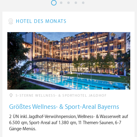
HOTEL DES MONATS
5-STERNE WELLNESS- & SPORTHOTEL JAGDHOF
Größtes Wellness- & Sport-Areal Bayerns
2 ÜN inkl. Jagdhof-Verwöhnpension, Wellness- & Wasserwelt auf
6.500 qm, Sport-Areal auf 1.380 qm, 11 Themen-Saunen, 6-7
Gänge-Menüs.