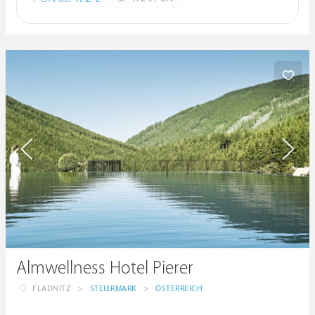
Almwellness Hotel Pierer
FLADNITZ
>
STEIERMARK
>
ÖSTERREICH