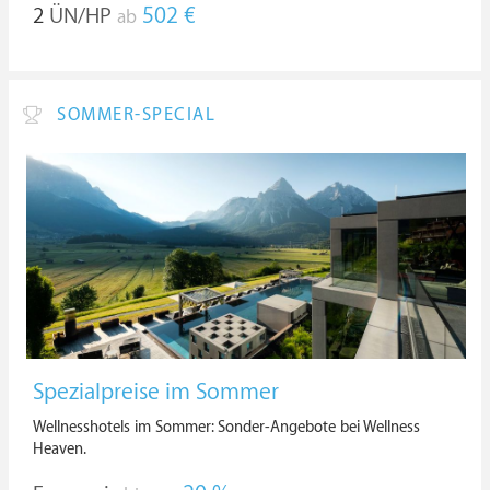
2
ÜN/HP
502 €
ab
SOMMER-SPECIAL
Spezialpreise im Sommer
Wellnesshotels im Sommer: Sonder-Angebote bei Wellness
Heaven.