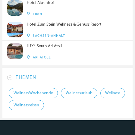
Hotel Alpenhof
TIROL
Hotel Zum Stein Wellness & Genuss Resort
SACHSEN-ANHALT
LUX* South Ari Atoll
ARI ATOLL
THEMEN
Wellness Wochenende
Wellnessurlaub
Wellness
Wellnessreisen