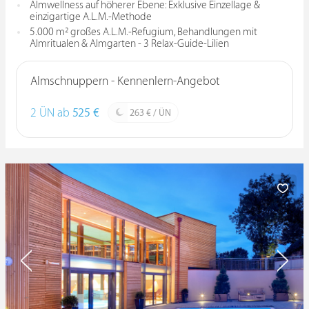
Almwellness auf höherer Ebene: Exklusive Einzellage &
einzigartige A.L.M.-Methode
5.000 m² großes A.L.M.-Refugium, Behandlungen mit
Almritualen & Almgarten - 3 Relax-Guide-Lilien
Almschnuppern - Kennenlern-Angebot
2 ÜN ab
525 €
263 € / ÜN