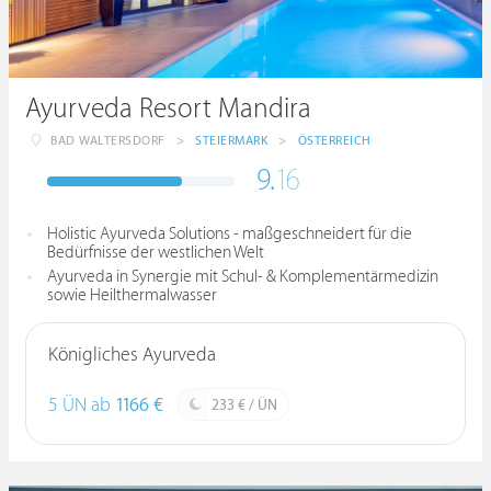
Ayurveda Resort Mandira
BAD WALTERSDORF
>
STEIERMARK
>
ÖSTERREICH
9.
16
Holistic Ayurveda Solutions - maßgeschneidert für die
Bedürfnisse der westlichen Welt
Ayurveda in Synergie mit Schul- & Komplementärmedizin
sowie Heilthermalwasser
Königliches Ayurveda
5 ÜN ab
1166 €
233 € / ÜN