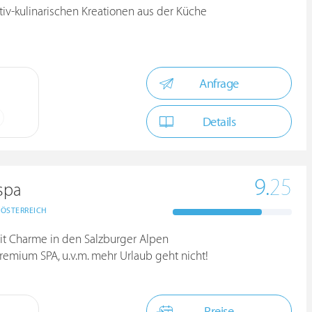
tiv-kulinarischen Kreationen aus der Küche
Anfrage
Details
9.
25
.spa
ÖSTERREICH
mit Charme in den Salzburger Alpen
remium SPA, u.v.m. mehr Urlaub geht nicht!
Preise