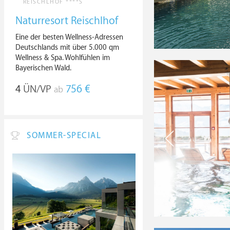
REISCHLHOF ****S
Naturresort Reischlhof
Eine der besten Wellness-Adressen
Deutschlands mit über 5.000 qm
Wellness & Spa. Wohlfühlen im
Bayerischen Wald.
4
ÜN/VP
756 €
ab
SOMMER-SPECIAL