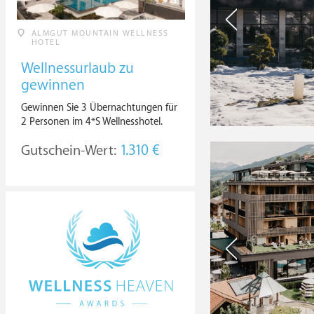
ALMGUT MOUNTAIN WELLNESS
HOTEL
Wellnessurlaub zu
gewinnen
Gewinnen Sie 3 Übernachtungen für
2 Personen im 4*S Wellnesshotel.
Gutschein-Wert:
1.310 €