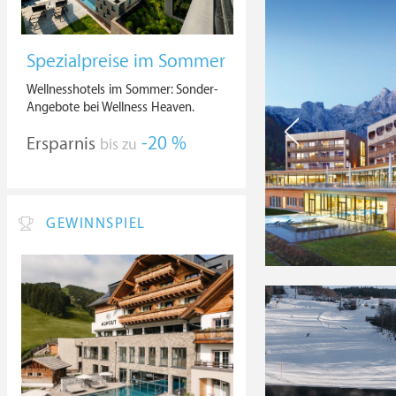
Spezialpreise im Sommer
Wellnesshotels im Sommer: Sonder-
Angebote bei Wellness Heaven.
Ersparnis
-20 %
bis zu
GEWINNSPIEL