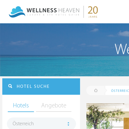
We
HOTEL SUCHE
ÖSTERREI
Hotels
Angebote
Österreich