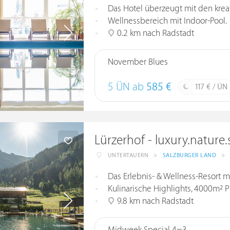
Das Hotel überzeugt mit den krea
Wellnessbereich mit Indoor-Pool.
0.2 km nach Radstadt
November Blues
5 ÜN ab
585 €
117 € / ÜN
Lürzerhof - luxury.nature
UNTERTAUERN
>
SALZBURGER LAND
>
Das Erlebnis- & Wellness-Resort 
Kulinarische Highlights, 4000m² P
9.8 km nach Radstadt