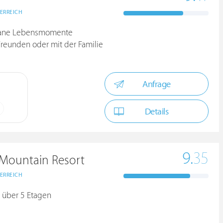
ERREICH
ontane Lebensmomente
Freunden oder mit der Familie
Anfrage
Details
9.
35
Mountain Resort
ERREICH
 über 5 Etagen