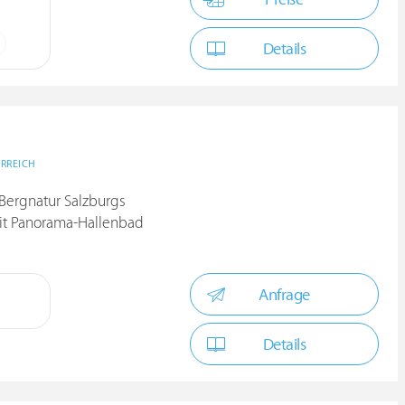
Details
RREICH
 Bergnatur Salzburgs
it Panorama-Hallenbad
Anfrage
Details