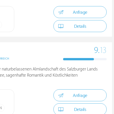
Anfrage
Details
9.
13
RREICH
ner naturbelassenen Almlandschaft des Salzburger Lands
e, sagenhafte Romantik und Köstlichkeiten
Anfrage
ÜN
Details