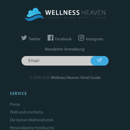
Twitter
Facebook
Instagram
Newsletter Anmeldung:
© 2006-2026
Wellness Heaven Hotel Guide
SERVICE
Presse
Wellnesshotel Karte
Die besten Wellnesshotels
Personalisierte Hotelsuche