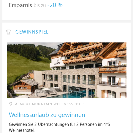
Ersparnis
-20 %
bis zu
GEWINNSPIEL
ALMGUT MOUNTAIN WELLNESS HOTEL
Wellnessurlaub zu gewinnen
Gewinnen Sie 3 Übernachtungen für 2 Personen im 4*S
Wellnesshotel.