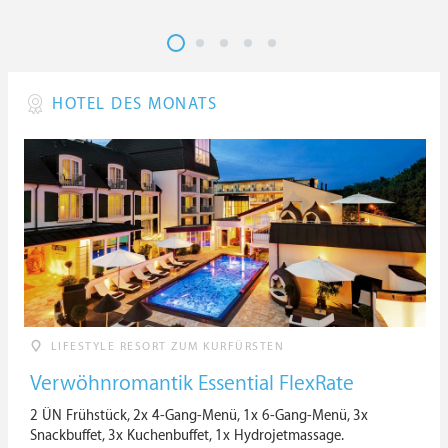
HOTEL DES MONATS
LIFESTYLE RESORT ZUM KURFÜRSTEN
Verwöhnromantik Essential FlexRate
2 ÜN Frühstück, 2x 4-Gang-Menü, 1x 6-Gang-Menü, 3x
Snackbuffet, 3x Kuchenbuffet, 1x Hydrojetmassage.