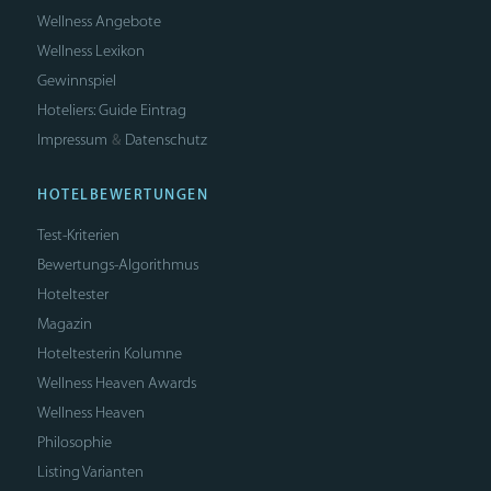
Wellness Angebote
Wellness Lexikon
Gewinnspiel
Hoteliers: Guide Eintrag
Impressum
Datenschutz
&
HOTELBEWERTUNGEN
Test-Kriterien
Bewertungs-Algorithmus
Hoteltester
Magazin
Hoteltesterin Kolumne
Wellness Heaven Awards
Wellness Heaven
Philosophie
Listing Varianten