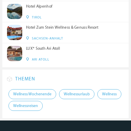
Hotel Alpenhof
TIROL
Hotel Zum Stein Wellness & Genuss Resort
SACHSEN-ANHALT
LUX* South Ari Atoll
ARI ATOLL
THEMEN
Wellness Wochenende
Wellnessurlaub
Wellness
Wellnessreisen