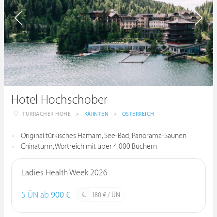
Hotel Hochschober
TURRACHER HÖHE
>
KÄRNTEN
>
ÖSTERREICH
Original türkisches Hamam, See-Bad, Panorama-Saunen
Chinaturm, Wortreich mit über 4.000 Büchern
Ladies Health Week 2026
5 ÜN ab
900 €
180 € / ÜN