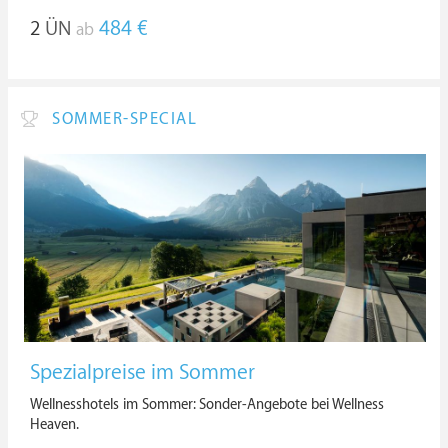
2
ÜN
484 €
ab
SOMMER-SPECIAL
Spezialpreise im Sommer
Wellnesshotels im Sommer: Sonder-Angebote bei Wellness
Heaven.