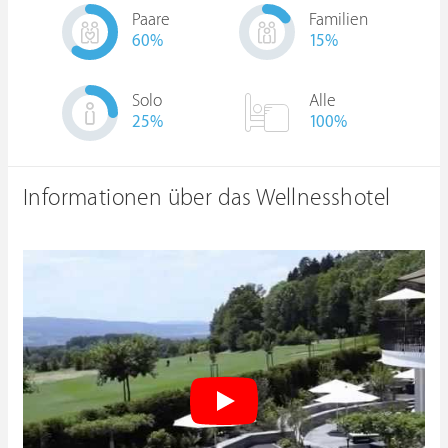
Paare
Familien
60
%
15
%
Solo
Alle
25
%
100%
Informationen über das Wellnesshotel