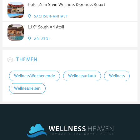
Hotel Zum Stein Wellness & Genuss Resort
SACHSEN-ANHALT
LUX* South Ari Atoll
ARI ATOLL
THEMEN
Wellness Wochenende
Wellnessurlaub
Wellness
Wellnessreisen