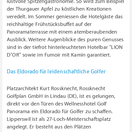
lustvolle Spitzengastronomie. So wird zum Beispiel
der Thurgauer Apfel zu köstlichen Kreationen
veredelt. Im Sommer geniessen die Hotelgäste das
reichhaltige Frühstücksbuffet auf der
Panoramaterrasse mit einem atemberaubenden
Ausblick. Weitere Augenblicke des puren Genusses
sind in der tiefrot hinterleuchteten Hotelbar "LION
D’OR" sowie im Fumoir mit Kamin garantiert.
Das Eldorado für leidenschaftliche Golfer
Platzarchitekt Kurt Rossknecht, Rossknecht
Golfplan GmbH in Lindau (DE), ist es gelungen,
direkt vor den Türen des Wellnesshotel Golf
Panorama ein Eldorado für Golfer zu schaffen.
Lipperswil ist als 27-Loch-Meisterschaftsplatz
angelegt. Er besteht aus den Plätzen