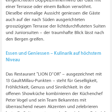
eingerichteten Doppelzimmernwird der Gast mit
einer Terrasse oder einem Balkon verwöhnt.
Dieselbe einmalige Aussicht geniessen die Gäste
auch auf der nach Süden ausgerichteten
grosszügigen Terrasse der lichtdurchfluteten Suiten
und Juniorsuiten – der traumhafte Blick lässt nach
den Bergen greifen.
Essen und Geniessen – Kulinarik auf höchstem
Niveau
Das Restaurant "LION D’OR" – ausgezeichnet mit
13 GaultMillau-Punkten – steht für Geselligkeit,
Fröhlichkeit, Genuss und Sinnlichkeit. In der
offenen Showküche kombinieren der Küchenchef
Peter Vogel und sein Team Bekanntes mit
überraschend neuen Akzenten und zelebrieren