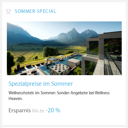
SOMMER-SPECIAL
Spezialpreise im Sommer
Wellnesshotels im Sommer: Sonder-Angebote bei Wellness
Heaven.
Ersparnis
-20 %
bis zu