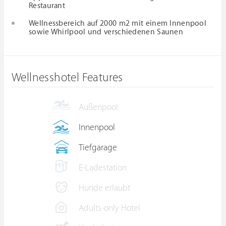
Restaurant
Wellnessbereich auf 2000 m2 mit einem Innenpool
sowie Whirlpool und verschiedenen Saunen
Wellnesshotel Features
Außenpool
Innenpool
Tiefgarage
E-Ladestation
Hunde erlaubt
Adults-only Hotel