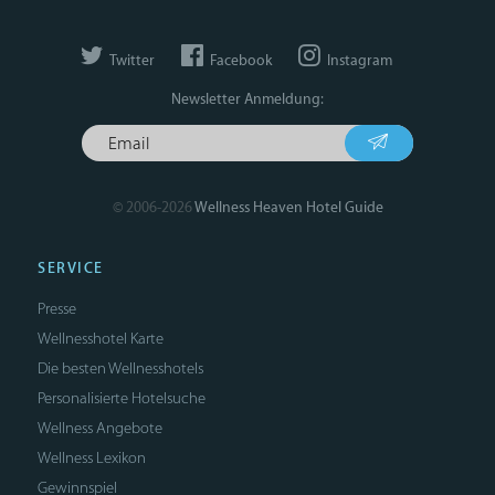
Twitter
Facebook
Instagram
Newsletter Anmeldung:
© 2006-2026
Wellness Heaven Hotel Guide
SERVICE
Presse
Wellnesshotel Karte
Die besten Wellnesshotels
Personalisierte Hotelsuche
Wellness Angebote
Wellness Lexikon
Gewinnspiel