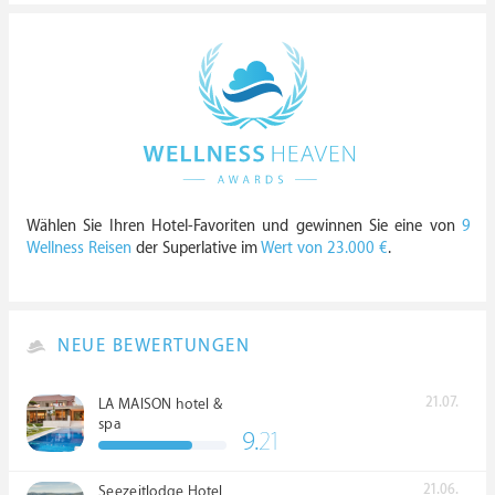
Wählen Sie Ihren Hotel-Favoriten und gewinnen Sie eine von
9
Wellness Reisen
der Superlative im
Wert von 23.000 €
.
NEUE BEWERTUNGEN
21.07.
LA MAISON hotel &
spa
9.
21
21.06.
Seezeitlodge Hotel