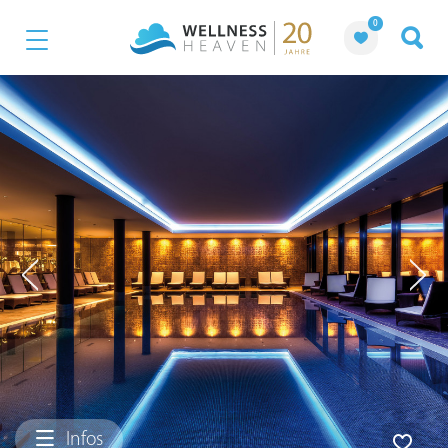
0
Infos