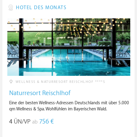
HOTEL DES MONATS
WELLNESS & NATURRESORT REISCHLHOF ****S
Naturresort Reischlhof
Eine der besten Wellness-Adressen Deutschlands mit über 5.000
qm Wellness & Spa. Wohlfühlen im Bayerischen Wald.
4
ÜN/VP
756 €
ab