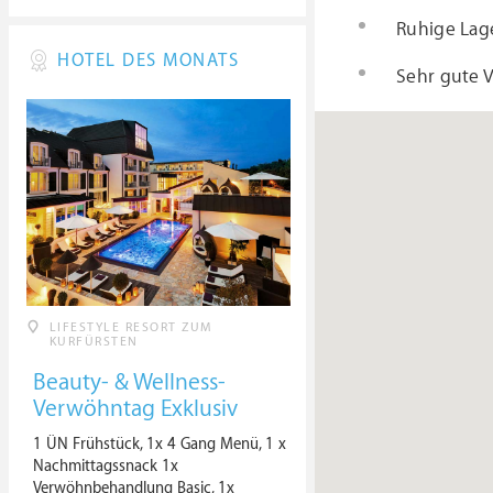
Ruhige Lag
HOTEL DES MONATS
Sehr gute 
LIFESTYLE RESORT ZUM
KURFÜRSTEN
Beauty- & Wellness-
Verwöhntag Exklusiv
1 ÜN Frühstück, 1x 4 Gang Menü, 1 x
Nachmittagssnack 1x
Verwöhnbehandlung Basic, 1x