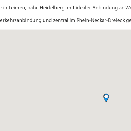
e in Leimen, nahe Heidelberg, mit idealer Anbindung an W
Verkehrsanbindung und zentral im Rhein-Neckar-Dreieck g