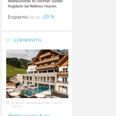
Wellnesshotels im Sommer: Sonder-
Angebote bei Wellness Heaven.
Ersparnis
-20 %
bis zu
GEWINNSPIEL
ALMGUT MOUNTAIN WELLNESS
HOTEL