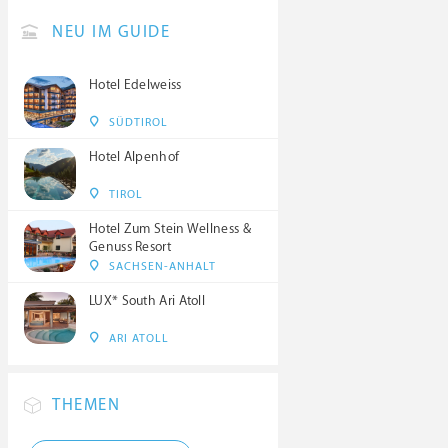
NEU IM GUIDE
Hotel Edelweiss
SÜDTIROL
Hotel Alpenhof
TIROL
Hotel Zum Stein Wellness &
Genuss Resort
SACHSEN-ANHALT
LUX* South Ari Atoll
ARI ATOLL
THEMEN