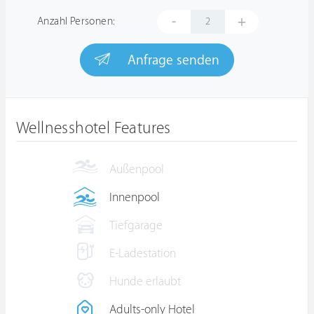
-
+
Anzahl Personen:
Anfrage senden
Wellnesshotel Features
Außenpool
Innenpool
Tiefgarage
E-Ladestation
Hunde erlaubt
Adults-only Hotel