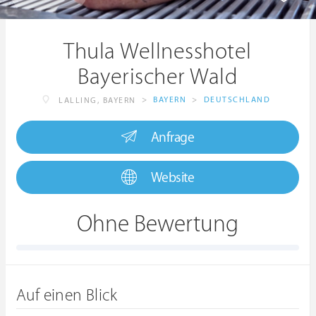
Thula Wellnesshotel
Bayerischer Wald
>
BAYERN
>
DEUTSCHLAND
LALLING, BAYERN
Anfrage
Website
Ohne Bewertung
Auf einen Blick