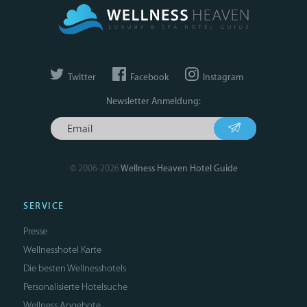
Twitter
Facebook
Instagram
Newsletter Anmeldung:
© 2006-2026
Wellness Heaven Hotel Guide
SERVICE
Presse
Wellnesshotel Karte
Die besten Wellnesshotels
Personalisierte Hotelsuche
Wellness Angebote