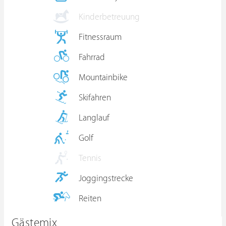
Kinderbetreuung
Fitnessraum
Fahrrad
Mountainbike
Skifahren
Langlauf
Golf
Tennis
Joggingstrecke
Reiten
Gästemix