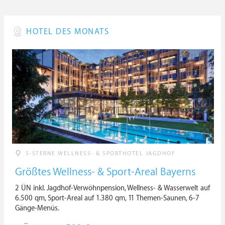
HOTEL DES MONATS
5-STERNE WELLNESS- & SPORTHOTEL JAGDHOF
Größtes Wellness- & Sport-Areal Bayerns
2 ÜN inkl. Jagdhof-Verwöhnpension, Wellness- & Wasserwelt auf
6.500 qm, Sport-Areal auf 1.380 qm, 11 Themen-Saunen, 6-7
Gänge-Menüs.