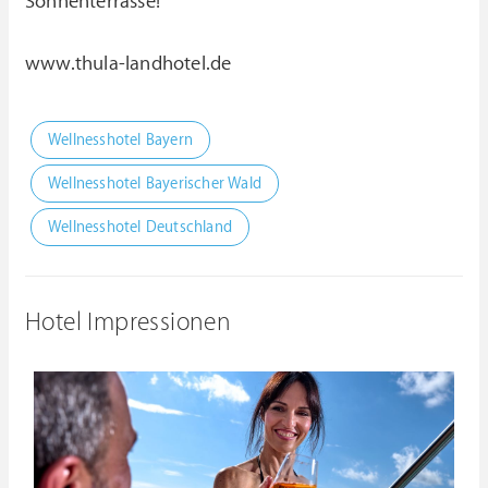
Sonnenterrasse!
www.thula-landhotel.de
Wellnesshotel Bayern
Wellnesshotel Bayerischer Wald
Wellnesshotel Deutschland
Hotel Impressionen