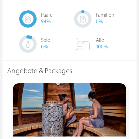
Paare
Familien
94
%
0
%
Solo
Alle
6
%
100%
Angebote & Packages