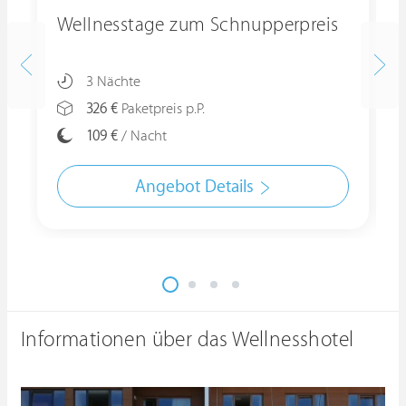
Wellnesstage zum Schnupperpreis
3 Nächte
326 €
Paketpreis p.P.
109 €
/ Nacht
Angebot Details
Informationen über das Wellnesshotel