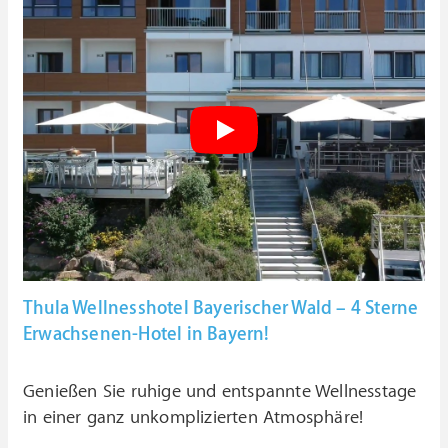
Thula Wellnesshotel Bayerischer Wald – 4 Sterne
Erwachsenen-Hotel in Bayern!
Genießen Sie ruhige und entspannte Wellnesstage
in einer ganz unkomplizierten Atmosphäre!