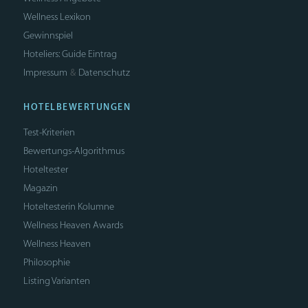
Wellness Lexikon
Gewinnspiel
Hoteliers: Guide Eintrag
Impressum
Datenschutz
&
HOTELBEWERTUNGEN
Test-Kriterien
Bewertungs-Algorithmus
Hoteltester
Magazin
Hoteltesterin Kolumne
Wellness Heaven Awards
Wellness Heaven
Philosophie
Listing Varianten