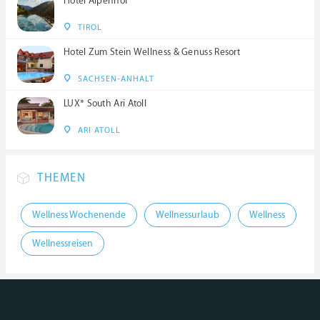
Hotel Alpenhof
TIROL
Hotel Zum Stein Wellness & Genuss Resort
SACHSEN-ANHALT
LUX* South Ari Atoll
ARI ATOLL
THEMEN
Wellness Wochenende
Wellnessurlaub
Wellness
Wellnessreisen