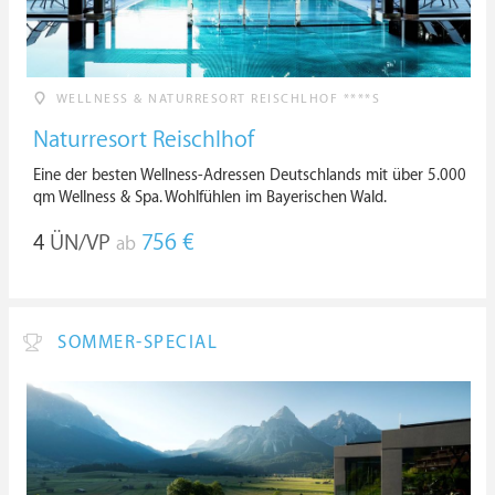
WELLNESS & NATURRESORT REISCHLHOF ****S
Naturresort Reischlhof
Eine der besten Wellness-Adressen Deutschlands mit über 5.000
qm Wellness & Spa. Wohlfühlen im Bayerischen Wald.
4
ÜN/VP
756 €
ab
SOMMER-SPECIAL