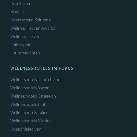
Hoteltester
Magazin
Hoteltesterin Kolumne
Wellness Heaven Awards
Wellness Heaven
Philosophie
Listing Varianten
WELLNESSHOTELS IM FOKUS
Wellnesshotels Deutschland
Wellnesshotels Bayern
Wellnesshotels Österreich
Wellnesshotels Tirol
Wellnesshotels Italien
Wellnesshotels Südtirol
Hotels Malediven