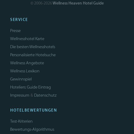
© 2006-2026
Wellness Heaven Hotel Guide
SERVICE
Presse
Wellnesshotel Karte
Die besten Wellnesshotels
Personalisierte Hotelsuche
Wellness Angebote
Wellness Lexikon
Gewinnspiel
Hoteliers: Guide Eintrag
Impressum
Datenschutz
&
HOTELBEWERTUNGEN
Test-Kriterien
Bewertungs-Algorithmus