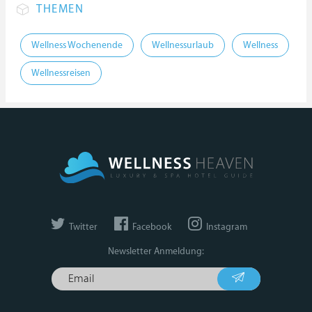
THEMEN
Wellness Wochenende
Wellnessurlaub
Wellness
Wellnessreisen
Twitter
Facebook
Instagram
Newsletter Anmeldung: