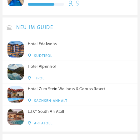
9.
19
****S
NEU IM GUIDE
Hotel Edelweiss
SÜDTIROL
Hotel Alpenhof
TIROL
Hotel Zum Stein Wellness & Genuss Resort
SACHSEN-ANHALT
LUX* South Ari Atoll
ARI ATOLL