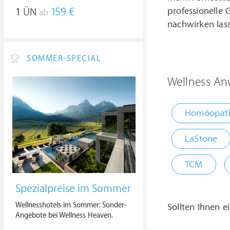
professionelle
1
ÜN
159 €
ab
nachwirken las
SOMMER-SPECIAL
Wellness An
Homöopat
LaStone
TCM
Spezialpreise im Sommer
Wellnesshotels im Sommer: Sonder-
Sollten Ihnen e
Angebote bei Wellness Heaven.