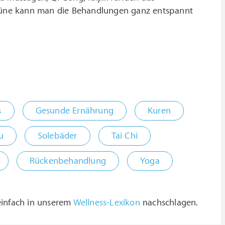
 Grüne kann man die Behandlungen ganz entspannt
s
Gesunde Ernährung
Kuren
u
Solebäder
Tai Chi
Rückenbehandlung
Yoga
 einfach in unserem
Wellness-Lexikon
nachschlagen.