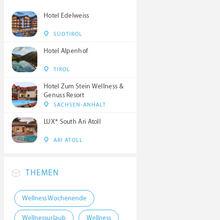
Hotel Edelweiss
SÜDTIROL
Hotel Alpenhof
TIROL
Hotel Zum Stein Wellness &
Genuss Resort
SACHSEN-ANHALT
LUX* South Ari Atoll
ARI ATOLL
THEMEN
Wellness Wochenende
Wellnessurlaub
Wellness