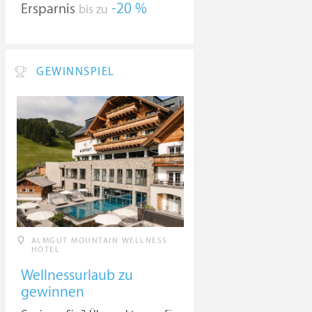
Ersparnis
-20 %
bis zu
GEWINNSPIEL
ALMGUT MOUNTAIN WELLNESS
HOTEL
Wellnessurlaub zu
gewinnen