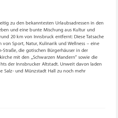
ichzeitig zu den bekanntesten Urlaubsadressen in den
leben und eine bunte Mischung aus Kultur und
rund 20 km von Innsbruck entfernt: Diese Tatsache
 von Sport, Natur, Kulinarik und Wellness – eine
-Straße, die gotischen Bürgerhäuser in der
fkirche mit den „Schwarzen Mandern“ sowie die
ghts der Innsbrucker Altstadt. Unweit davon laden
die Salz- und Münzstadt Hall zu noch mehr