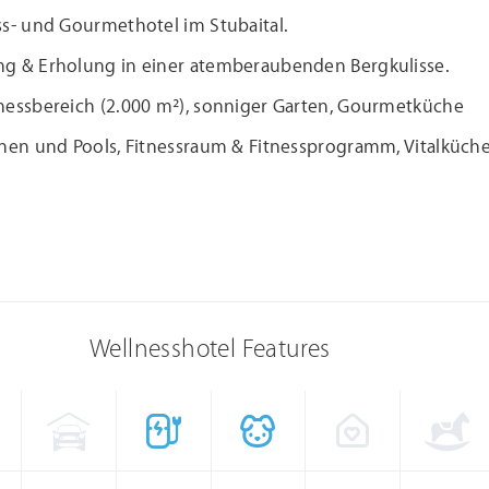
ss- und Gourmethotel im Stubaital.
g & Erholung in einer atemberaubenden Bergkulisse.
nessbereich (2.000 m²), sonniger Garten, Gourmetküche
unen und Pools, Fitnessraum & Fitnessprogramm, Vitalküch
Wellnesshotel Features