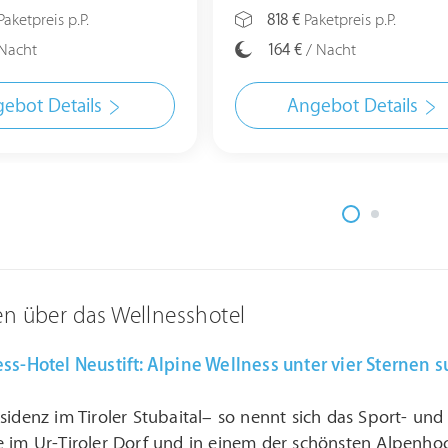
aketpreis p.P.
818 €
Paketpreis p.P.
Nacht
164 €
/ Nacht
ebot Details
Angebot Details
en über das Wellnesshotel
ss-Hotel Neustift: Alpine Wellness unter vier Sternen s
sidenz im Tiroler Stubaital– so nennt sich das Sport- und
 im Ur-Tiroler Dorf und in einem der schönsten Alpenhoc