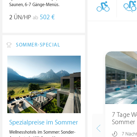
Saunen, 6-7 Gänge-Menüs.
2
ÜN/HP
502 €
ab
SOMMER-SPECIAL
7 Tage W
Sommer
Spezialpreise im Sommer
Wellnesshotels im Sommer: Sonder-
7 Näch