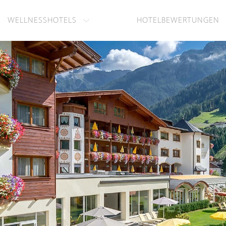
WELLNESSHOTELS
HOTELBEWERTUNGEN