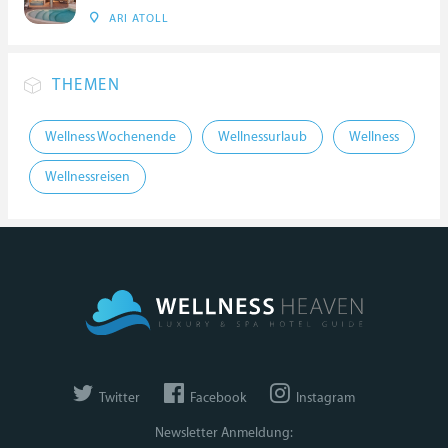
ARI ATOLL
THEMEN
Wellness Wochenende
Wellnessurlaub
Wellness
Wellnessreisen
Twitter
Facebook
Instagram
Newsletter Anmeldung: