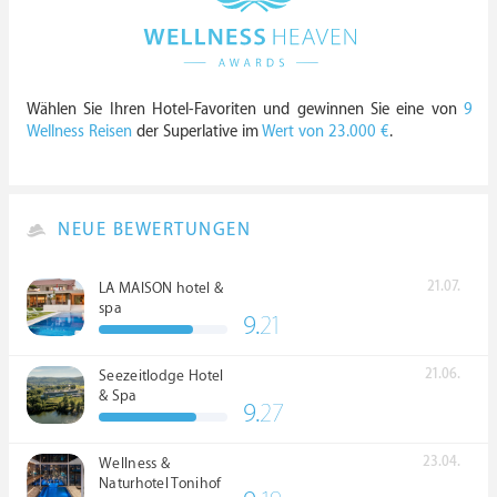
Wählen Sie Ihren Hotel-Favoriten und gewinnen Sie eine von
9
Wellness Reisen
der Superlative im
Wert von 23.000 €
.
NEUE BEWERTUNGEN
21.07.
LA MAISON hotel &
spa
9.
21
21.06.
Seezeitlodge Hotel
& Spa
9.
27
23.04.
Wellness &
Naturhotel Tonihof