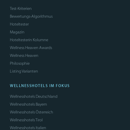
Test-Kriterien
Bewertungs-Algorithmus
Hoteltester
Magazin
Hoteltesterin Kolumne
Wellness Heaven Awards
Wellness Heaven
Philosophie
Listing Varianten
WELLNESSHOTELS IM FOKUS
Wellnesshotels Deutschland
Wellnesshotels Bayern
Wellnesshotels Österreich
Wellnesshotels Tirol
Wellnesshotels Italien