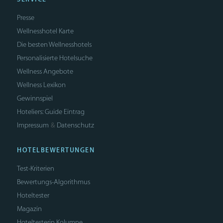
Presse
Wellnesshotel Karte
Die besten Wellnesshotels
Personalisierte Hotelsuche
Wellness Angebote
Wellness Lexikon
Gewinnspiel
Hoteliers: Guide Eintrag
Impressum
Datenschutz
&
HOTELBEWERTUNGEN
Test-Kriterien
Bewertungs-Algorithmus
Hoteltester
Magazin
Hoteltesterin Kolumne