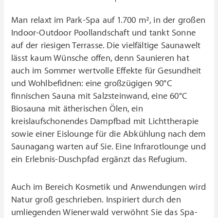
Man relaxt im Park-Spa auf 1.700 m², in der großen
Indoor-Outdoor Poollandschaft und tankt Sonne
auf der riesigen Terrasse. Die vielfältige Saunawelt
lässt kaum Wünsche offen, denn Saunieren hat
auch im Sommer wertvolle Effekte für Gesundheit
und Wohlbefidnen: eine großzügigen 90°C
finnischen Sauna mit Salzsteinwand, eine 60°C
Biosauna mit ätherischen Ölen, ein
kreislaufschonendes Dampfbad mit Lichttherapie
sowie einer Eislounge für die Abkühlung nach dem
Saunagang warten auf Sie. Eine Infrarotlounge und
ein Erlebnis-Duschpfad ergänzt das Refugium.
Auch im Bereich Kosmetik und Anwendungen wird
Natur groß geschrieben. Inspiriert durch den
umliegenden Wienerwald verwöhnt Sie das Spa-