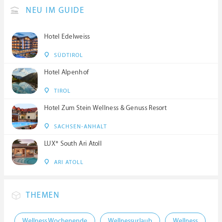
NEU IM GUIDE
Hotel Edelweiss
SÜDTIROL
Hotel Alpenhof
TIROL
Hotel Zum Stein Wellness & Genuss Resort
SACHSEN-ANHALT
LUX* South Ari Atoll
ARI ATOLL
THEMEN
Wellness Wochenende
Wellnessurlaub
Wellness