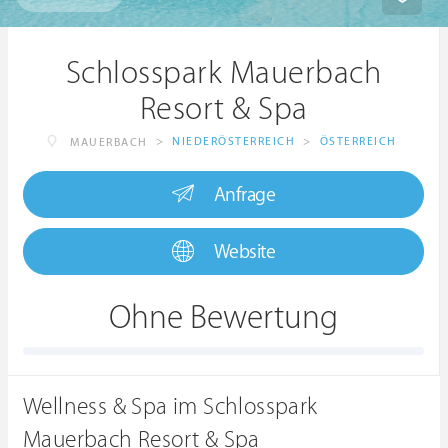
Schlosspark Mauerbach
Resort & Spa
>
NIEDERÖSTERREICH
>
ÖSTERREICH
MAUERBACH
Anfrage
Website
Ohne Bewertung
Wellness & Spa im Schlosspark
Mauerbach Resort & Spa