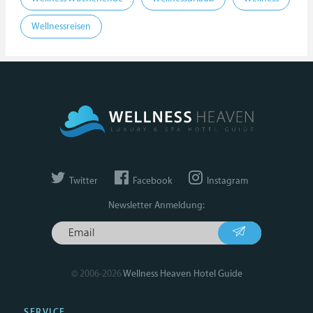
Wellnessreisen
Twitter
Facebook
Instagram
Newsletter Anmeldung:
© 2006-2026
Wellness Heaven Hotel Guide
SERVICE