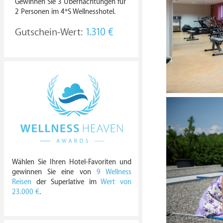
Gewinnen Sie 3 Übernachtungen für
2 Personen im 4*S Wellnesshotel.
Gutschein-Wert:
1.310 €
Wählen Sie Ihren Hotel-Favoriten und
gewinnen Sie eine von
9 Wellness
Reisen
der Superlative im
Wert von
23.000 €
.