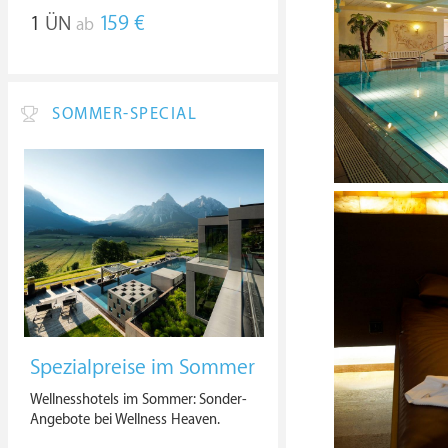
1
ÜN
159 €
ab
SOMMER-SPECIAL
Spezialpreise im Sommer
Wellnesshotels im Sommer: Sonder-
Angebote bei Wellness Heaven.