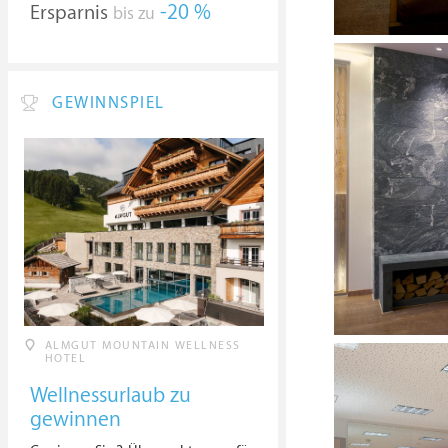
Ersparnis
-20 %
bis zu
GEWINNSPIEL
ALMGUT MOUNTAIN WELLNESS
HOTEL
Wellnessurlaub zu
gewinnen