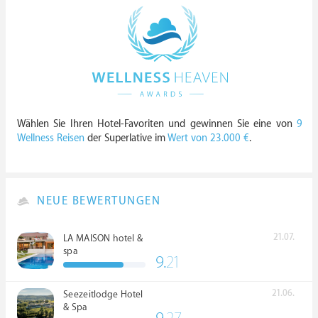
Wählen Sie Ihren Hotel-Favoriten und gewinnen Sie eine von
9
Wellness Reisen
der Superlative im
Wert von 23.000 €
.
NEUE BEWERTUNGEN
21.07.
LA MAISON hotel &
spa
9.
21
21.06.
Seezeitlodge Hotel
& Spa