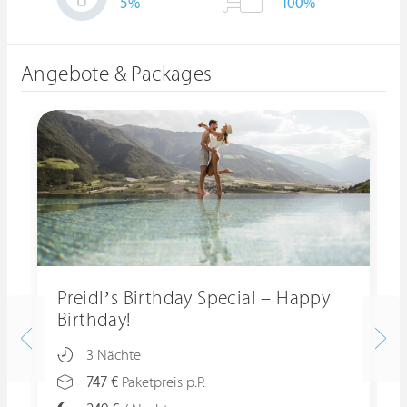
5
%
100%
Angebote & Packages
Preidl’s Birthday Special – Happy
Birthday!
3 Nächte
747 €
Paketpreis p.P.