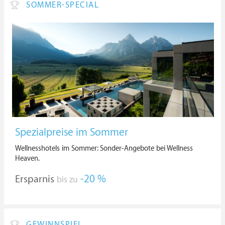
SOMMER-SPECIAL
Spezialpreise im Sommer
Wellnesshotels im Sommer: Sonder-Angebote bei Wellness
Heaven.
Ersparnis
-20 %
bis zu
GEWINNSPIEL