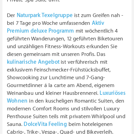
Der
Naturpark Texelgruppe
ist zum Greifen nah -
bei 7 Tage pro Woche umfassenden
Aktiv
Premium deluxe Programm
mit wöchentlich 4
geführten Wanderungen, 12 geführten Biketouren
und unzähligen Fitness-Workouts erkunden Sie
diesen gemeinsam mit unseren Profis. Das
kulinarische Angebot
ist verführerisch mit
exklusivem Feinschmecker-Frühstücksbuffet,
Showcooking zur Lunchtime und 7-Gang-
Gourmetdinner á la carte am Abend, eigenem
Weinanbau und kleiner Hausbrennerei.
Luxuriöses
Wohnen
in den kuscheligen Romantic Suiten, den
modernen Comfort Rooms und stilvollen Luxury
Penthouse Suiten teils mit privatem Whirlpool und
Sauna.
DolceVita Feeling
beim hoteleigenen
Cabrio-, Trike-, Vespa-, Quad- und Bikeverleih.