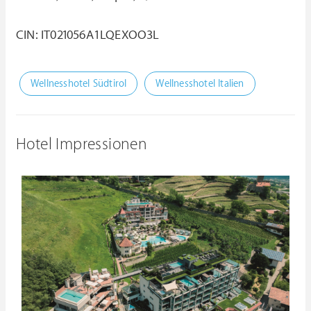
CIN: IT021056A1LQEXOO3L
Wellnesshotel Südtirol
Wellnesshotel Italien
Hotel Impressionen