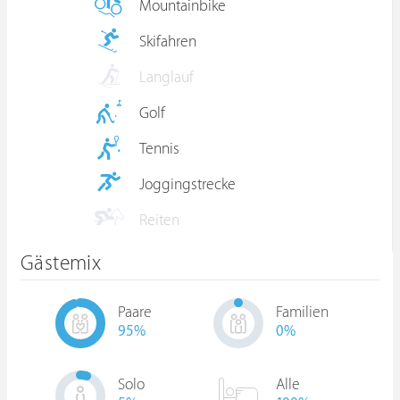
Mountainbike
Skifahren
Langlauf
Golf
Tennis
Joggingstrecke
Reiten
Gästemix
Paare
Familien
95
%
0
%
Solo
Alle