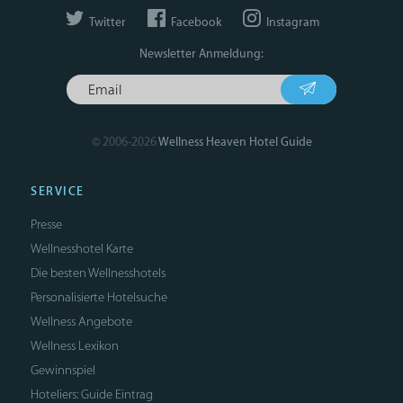
Twitter
Facebook
Instagram
Newsletter Anmeldung:
© 2006-2026
Wellness Heaven Hotel Guide
SERVICE
Presse
Wellnesshotel Karte
Die besten Wellnesshotels
Personalisierte Hotelsuche
Wellness Angebote
Wellness Lexikon
Gewinnspiel
Hoteliers: Guide Eintrag