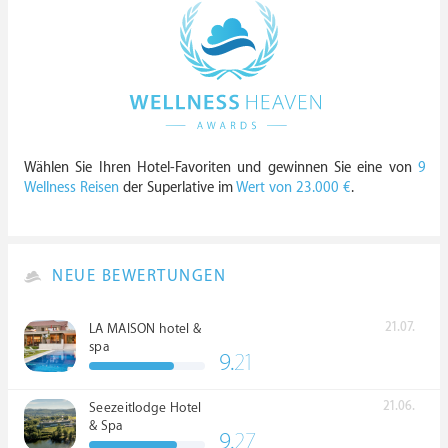
Wählen Sie Ihren Hotel-Favoriten und gewinnen Sie eine von
9
Wellness Reisen
der Superlative im
Wert von 23.000 €
.
NEUE BEWERTUNGEN
21.07.
LA MAISON hotel &
spa
9.
21
21.06.
Seezeitlodge Hotel
& Spa
9.
27