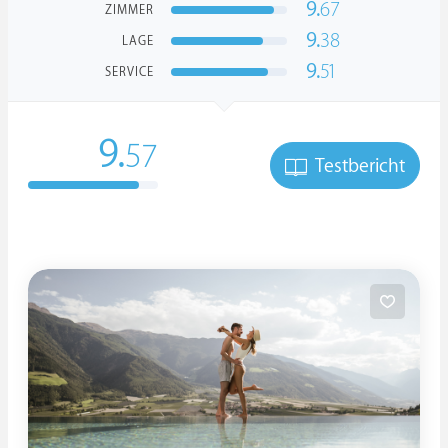
9.
67
ZIMMER
9.
38
LAGE
9.
51
SERVICE
9.
57
Testbericht