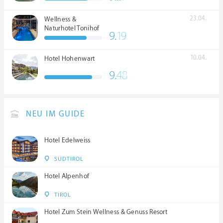
23.04.
Wellness &
Naturhotel Tonihof
9.
19
****S
10.04.
Hotel Hohenwart
9.
48
NEU IM GUIDE
Hotel Edelweiss
SÜDTIROL
Hotel Alpenhof
TIROL
Hotel Zum Stein Wellness & Genuss Resort