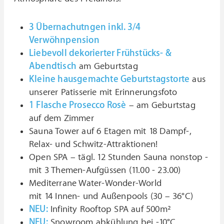
3 Übernachutngen inkl. 3/4
Verwöhnpension
Liebevoll dekorierter Frühstücks- &
Abendtisch
am Geburtstag
Kleine hausgemachte Geburtstagstorte
aus
unserer Patisserie mit Erinnerungsfoto
1 Flasche Prosecco Rosè
– am Geburtstag
auf dem Zimmer
Sauna Tower auf 6 Etagen mit 18 Dampf-,
Relax- und Schwitz-Attraktionen!
Open SPA – tägl. 12 Stunden Sauna nonstop -
mit 3 Themen-Aufgüssen (11.00 - 23.00)
Mediterrane Water-Wonder-World
mit 14 Innen- und Außenpools (30 – 36°C)
NEU:
Infinity Rooftop SPA auf 500m²
NEU:
Snowroom abkühlung bei -10°C