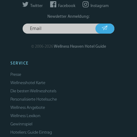
Twitter
Facebook
Instagram
Newsletter Anmeldung:
© 2006-2026
Wellness Heaven Hotel Guide
SERVICE
Presse
Wellnesshotel Karte
Die besten Wellnesshotels
Personalisierte Hotelsuche
Wellness Angebote
Wellness Lexikon
Gewinnspiel
Hoteliers: Guide Eintrag