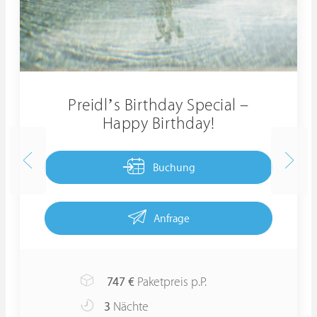
Preidl’s Birthday Special –
Happy Birthday!
Buchung
Anfrage
747
€
Paketpreis p.P.
3
Nächte