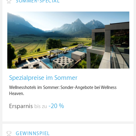
SOMMER-SPECIAL
Spezialpreise im Sommer
Wellnesshotels im Sommer: Sonder-Angebote bei Wellness
Heaven.
Ersparnis
-20 %
bis zu
GEWINNSPIEL