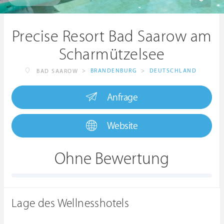
Precise Resort Bad Saarow am
Scharmützelsee
>
BRANDENBURG
>
DEUTSCHLAND
BAD SAAROW
Anfrage
Website
Ohne Bewertung
Lage des Wellnesshotels