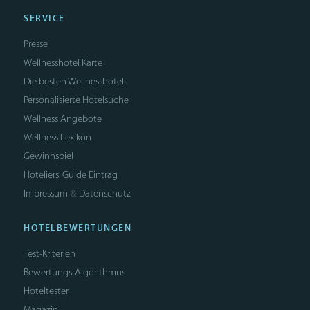
SERVICE
Presse
Wellnesshotel Karte
Die besten Wellnesshotels
Personalisierte Hotelsuche
Wellness Angebote
Wellness Lexikon
Gewinnspiel
Hoteliers: Guide Eintrag
Impressum
Datenschutz
&
HOTELBEWERTUNGEN
Test-Kriterien
Bewertungs-Algorithmus
Hoteltester
Magazin