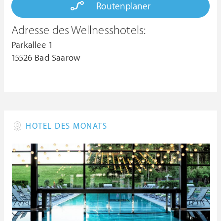
Routenplaner
Adresse des Wellnesshotels:
Parkallee 1
15526 Bad Saarow
HOTEL DES MONATS