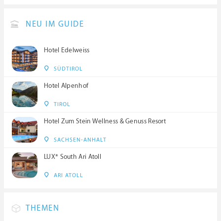
NEU IM GUIDE
Hotel Edelweiss
SÜDTIROL
Hotel Alpenhof
TIROL
Hotel Zum Stein Wellness & Genuss Resort
SACHSEN-ANHALT
LUX* South Ari Atoll
ARI ATOLL
THEMEN