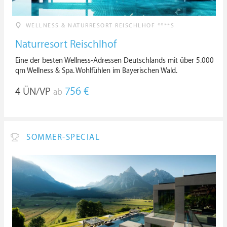
WELLNESS & NATURRESORT REISCHLHOF ****S
Naturresort Reischlhof
Eine der besten Wellness-Adressen Deutschlands mit über 5.000
qm Wellness & Spa. Wohlfühlen im Bayerischen Wald.
4
ÜN/VP
756 €
ab
SOMMER-SPECIAL