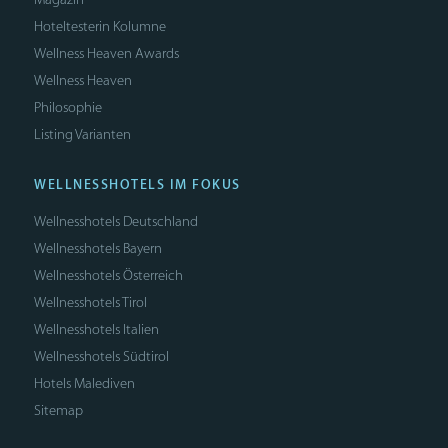
Hoteltesterin Kolumne
Wellness Heaven Awards
Wellness Heaven
Philosophie
Listing Varianten
WELLNESSHOTELS IM FOKUS
Wellnesshotels Deutschland
Wellnesshotels Bayern
Wellnesshotels Österreich
Wellnesshotels Tirol
Wellnesshotels Italien
Wellnesshotels Südtirol
Hotels Malediven
Sitemap