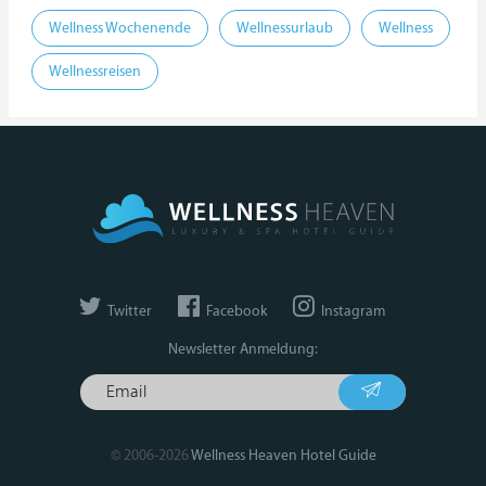
Wellness Wochenende
Wellnessurlaub
Wellness
Wellnessreisen
Twitter
Facebook
Instagram
Newsletter Anmeldung:
© 2006-2026
Wellness Heaven Hotel Guide