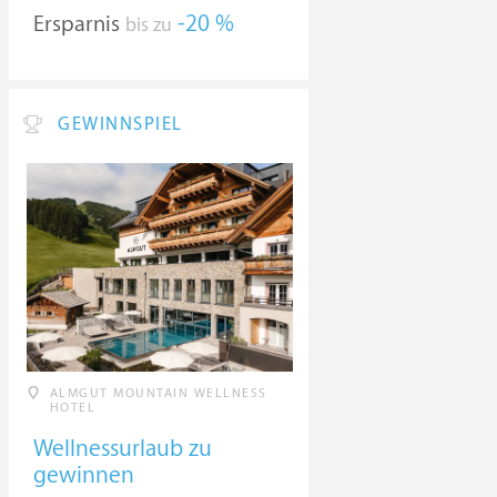
Ersparnis
-20 %
bis zu
GEWINNSPIEL
ALMGUT MOUNTAIN WELLNESS
HOTEL
Wellnessurlaub zu
gewinnen