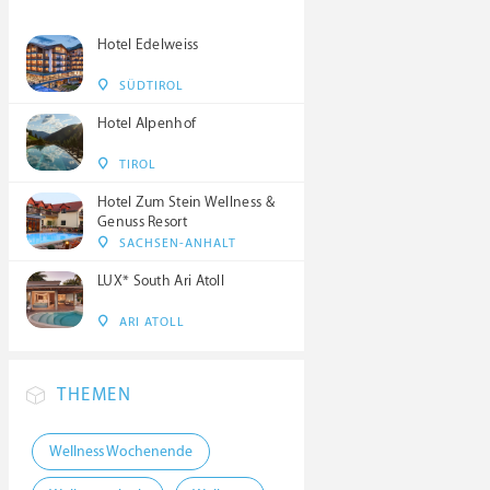
Hotel Edelweiss
SÜDTIROL
Hotel Alpenhof
TIROL
Hotel Zum Stein Wellness &
Genuss Resort
SACHSEN-ANHALT
LUX* South Ari Atoll
ARI ATOLL
THEMEN
Wellness Wochenende