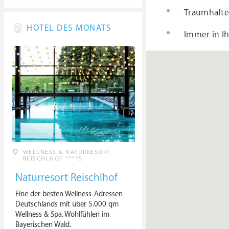
Traumhafte
HOTEL DES MONATS
Immer in Ih
WELLNESS & NATURRESORT
REISCHLHOF ****S
Naturresort Reischlhof
Eine der besten Wellness-Adressen
Deutschlands mit über 5.000 qm
Wellness & Spa. Wohlfühlen im
Bayerischen Wald.