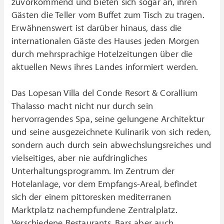
zuvorkommend und bieten sich sogar an, ihren
Gästen die Teller vom Buffet zum Tisch zu tragen.
Erwähnenswert ist darüber hinaus, dass die
internationalen Gäste des Hauses jeden Morgen
durch mehrsprachige Hotelzeitungen über die
aktuellen News ihres Landes informiert werden.
Das Lopesan Villa del Conde Resort & Corallium
Thalasso macht nicht nur durch sein
hervorragendes Spa, seine gelungene Architektur
und seine ausgezeichnete Kulinarik von sich reden,
sondern auch durch sein abwechslungsreiches und
vielseitiges, aber nie aufdringliches
Unterhaltungsprogramm. Im Zentrum der
Hotelanlage, vor dem Empfangs-Areal, befindet
sich der einem pittoresken mediterranen
Marktplatz nachempfundene Zentralplatz.
Verschiedene Restaurants, Bars aber auch