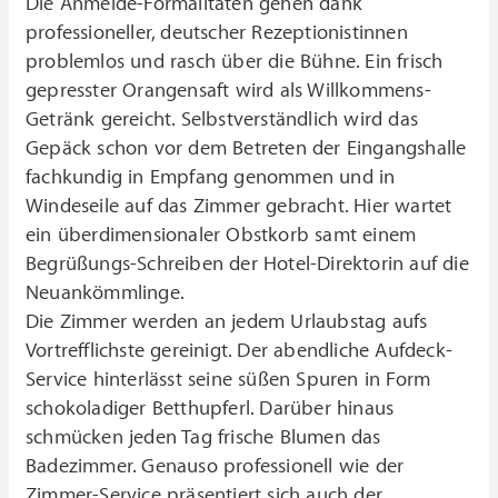
Die Anmelde-Formalitäten gehen dank
professioneller, deutscher Rezeptionistinnen
problemlos und rasch über die Bühne. Ein frisch
gepresster Orangensaft wird als Willkommens-
Getränk gereicht. Selbstverständlich wird das
Gepäck schon vor dem Betreten der Eingangshalle
fachkundig in Empfang genommen und in
Windeseile auf das Zimmer gebracht. Hier wartet
ein überdimensionaler Obstkorb samt einem
Begrüßungs-Schreiben der Hotel-Direktorin auf die
Neuankömmlinge.
Die Zimmer werden an jedem Urlaubstag aufs
Vortrefflichste gereinigt. Der abendliche Aufdeck-
Service hinterlässt seine süßen Spuren in Form
schokoladiger Betthupferl. Darüber hinaus
schmücken jeden Tag frische Blumen das
Badezimmer. Genauso professionell wie der
Zimmer-Service präsentiert sich auch der