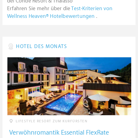
del Conde Resort & Thalasso
Erfahren Sie mehr über die
Test-Kriterien von
Wellness Heaven® Hotelbewertungen
.
HOTEL DES MONATS
LIFESTYLE RESORT ZUM KURFÜRSTEN
Verwöhnromantik Essential FlexRate