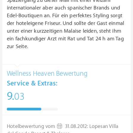
Spaziergang zu dieser Mall mit einer Vielzahl
internationaler aber auch spanischer Brands und
Edel-Boutiquen an. Für ein perfektes Styling sorgt
der hoteleigene Friseur. Und sollte der Gast einmal
unter einer kurzzeitigen Malaise leiden, steht ihm
ein fachkundiger Arzt mit Rat und Tat 24 h am Tag
zur Seite.
Wellness Heaven Bewertung
Service & Extras:
9.
03
Hotelbewertung vom
31.08.2012
:
Lopesan Villa