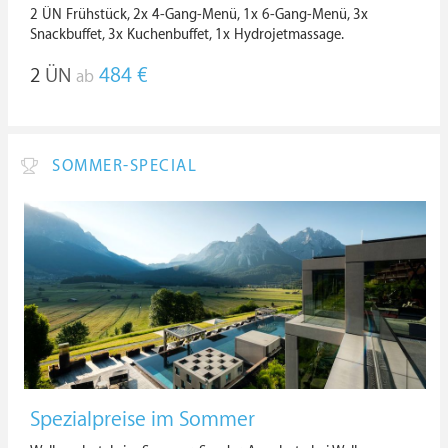
2 ÜN Frühstück, 2x 4-Gang-Menü, 1x 6-Gang-Menü, 3x
Snackbuffet, 3x Kuchenbuffet, 1x Hydrojetmassage.
2
ÜN
484 €
ab
SOMMER-SPECIAL
Spezialpreise im Sommer