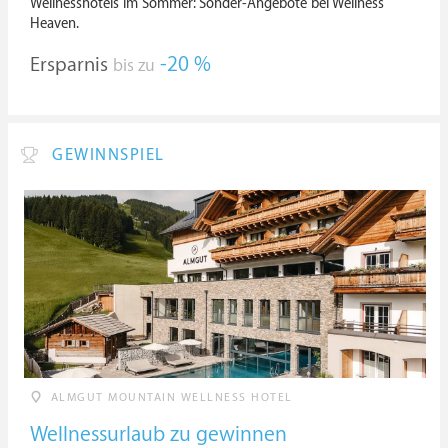
Wellnesshotels im Sommer: Sonder-Angebote bei Wellness
Heaven.
Ersparnis
-20 %
bis zu
GEWINNSPIEL
ALMGUT MOUNTAIN WELLNESS HOTEL
Wellnessurlaub zu gewinnen