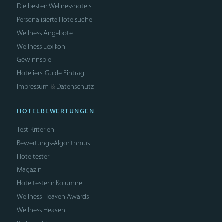
Die besten Wellnesshotels
Personalisierte Hotelsuche
Wellness Angebote
Wellness Lexikon
Gewinnspiel
Hoteliers: Guide Eintrag
Impressum
Datenschutz
&
HOTELBEWERTUNGEN
Test-Kriterien
Bewertungs-Algorithmus
Hoteltester
Magazin
Hoteltesterin Kolumne
Wellness Heaven Awards
Wellness Heaven