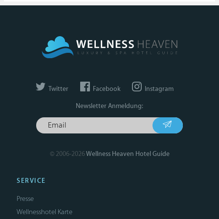
Twitter
Facebook
Instagram
Newsletter Anmeldung:
© 2006-2026
Wellness Heaven Hotel Guide
SERVICE
Presse
Wellnesshotel Karte