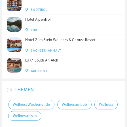
SÜDTIROL
Hotel Alpenhof
TIROL
Hotel Zum Stein Wellness & Genuss Resort
SACHSEN-ANHALT
LUX* South Ari Atoll
ARI ATOLL
THEMEN
Wellness Wochenende
Wellnessurlaub
Wellness
Wellnessreisen