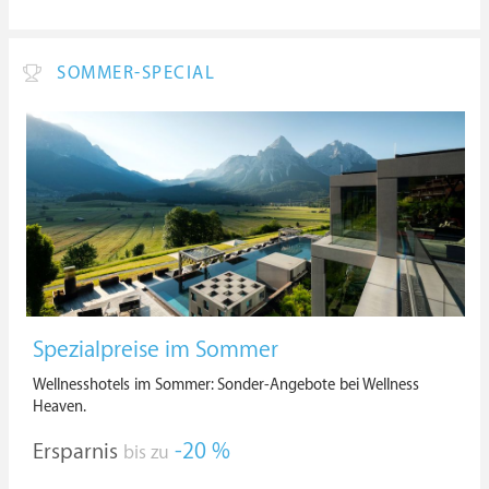
SOMMER-SPECIAL
Spezialpreise im Sommer
Wellnesshotels im Sommer: Sonder-Angebote bei Wellness
Heaven.
Ersparnis
-20 %
bis zu