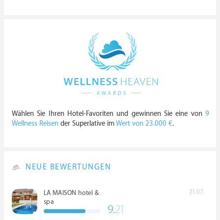
Wählen Sie Ihren Hotel-Favoriten und gewinnen Sie eine von
9
Wellness Reisen
der Superlative im
Wert von 23.000 €
.
NEUE BEWERTUNGEN
21.07.
LA MAISON hotel &
spa
9.
21