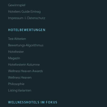
Gewinnspiel
Hoteliers: Guide Eintrag
Impressum
Datenschutz
&
HOTELBEWERTUNGEN
Test-Kriterien
Bewertungs-Algorithmus
Hoteltester
Magazin
Hoteltesterin Kolumne
Wellness Heaven Awards
Wellness Heaven
Philosophie
Listing Varianten
WELLNESSHOTELS IM FOKUS