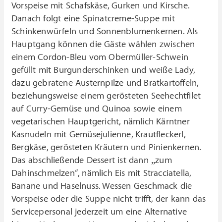
Vorspeise mit Schafskäse, Gurken und Kirsche.
Danach folgt eine Spinatcreme-Suppe mit
Schinkenwürfeln und Sonnenblumenkernen. Als
Hauptgang können die Gäste wählen zwischen
einem Cordon-Bleu vom Obermüller-Schwein
gefüllt mit Burgunderschinken und weiße Lady,
dazu gebratene Austernpilze und Bratkartoffeln,
beziehungsweise einem gerösteten Seehechtfilet
auf Curry-Gemüse und Quinoa sowie einem
vegetarischen Hauptgericht, nämlich Kärntner
Kasnudeln mit Gemüsejulienne, Krautfleckerl,
Bergkäse, gerösteten Kräutern und Pinienkernen.
Das abschließende Dessert ist dann „zum
Dahinschmelzen“, nämlich Eis mit Stracciatella,
Banane und Haselnuss. Wessen Geschmack die
Vorspeise oder die Suppe nicht trifft, der kann das
Servicepersonal jederzeit um eine Alternative