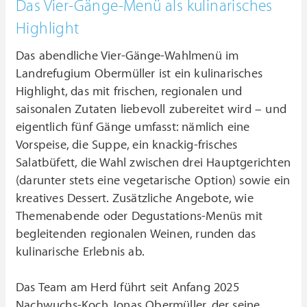
Das Vier-Gänge-Menü als kulinarisches
Highlight
Das abendliche Vier-Gänge-Wahlmenü im
Landrefugium Obermüller ist ein kulinarisches
Highlight, das mit frischen, regionalen und
saisonalen Zutaten liebevoll zubereitet wird – und
eigentlich fünf Gänge umfasst: nämlich eine
Vorspeise, die Suppe, ein knackig-frisches
Salatbüfett, die Wahl zwischen drei Hauptgerichten
(darunter stets eine vegetarische Option) sowie ein
kreatives Dessert. Zusätzliche Angebote, wie
Themenabende oder Degustations-Menüs mit
begleitenden regionalen Weinen, runden das
kulinarische Erlebnis ab.
Das Team am Herd führt seit Anfang 2025
Nachwuchs-Koch Jonas Obermüller, der seine