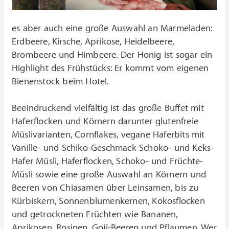
es aber auch eine große Auswahl an Marmeladen:
Erdbeere, Kirsche, Aprikose, Heidelbeere,
Brombeere und Himbeere. Der Honig ist sogar ein
Highlight des Frühstücks: Er kommt vom eigenen
Bienenstock beim Hotel.
Beeindruckend vielfältig ist das große Buffet mit
Haferflocken und Körnern darunter glutenfreie
Müslivarianten, Cornflakes, vegane Haferbits mit
Vanille- und Schiko-Geschmack Schoko- und Keks-
Hafer Müsli, Haferflocken, Schoko- und Früchte-
Müsli sowie eine große Auswahl an Körnern und
Beeren von Chiasamen über Leinsamen, bis zu
Kürbiskern, Sonnenblumenkernen, Kokosflocken
und getrockneten Früchten wie Bananen,
Aprikosen, Rosinen, Goji-Beeren und Pflaumen. Wer