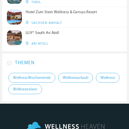
TIROL
Hotel Zum Stein Wellness & Genuss Resort
SACHSEN-ANHALT
LUX* South Ari Atoll
ARI ATOLL
THEMEN
Wellness Wochenende
Wellnessurlaub
Wellness
Wellnessreisen