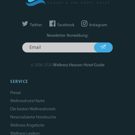
Twitter
Facebook
Instagram
Newsletter Anmeldung:
© 2006-2026
Wellness Heaven Hotel Guide
SERVICE
Presse
Wellnesshotel Karte
Die besten Wellnesshotels
Personalisierte Hotelsuche
Wellness Angebote
Wellness Lexikon