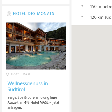
150 m neben
HOTEL DES MONATS
120 km süd
HOTEL MASL
Wellnessgenuss in
Südtirol
Berge, Spa & pure Erholung Eure
Auszeit im 4*S Hotel MASL – jetzt
anfragen.