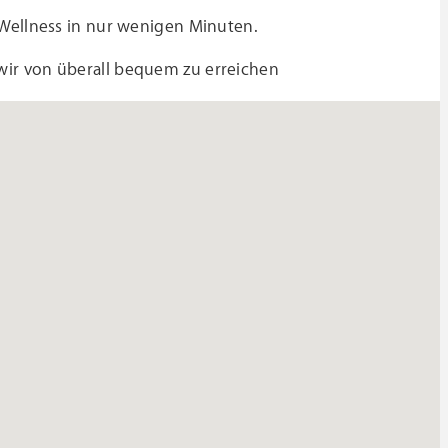
 Wellness in nur wenigen Minuten.
wir von überall bequem zu erreichen