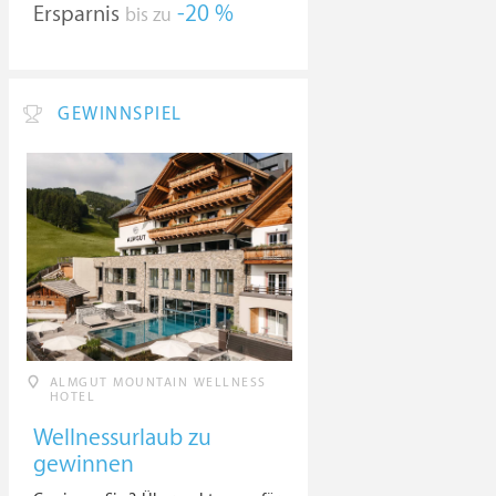
Ersparnis
-20 %
bis zu
GEWINNSPIEL
ALMGUT MOUNTAIN WELLNESS
HOTEL
Wellnessurlaub zu
gewinnen