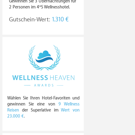
Gewinnen Sie 3 Übernachtungen für
2 Personen im 4*S Wellnesshotel.
Gutschein-Wert:
1.310 €
Wählen Sie Ihren Hotel-Favoriten und
gewinnen Sie eine von
9 Wellness
Reisen
der Superlative im
Wert von
23.000 €
.