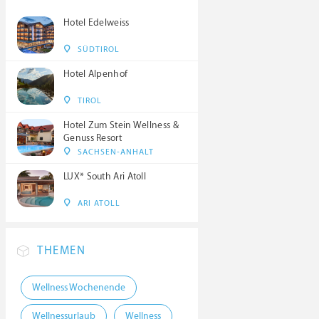
Hotel Edelweiss
SÜDTIROL
Hotel Alpenhof
TIROL
Hotel Zum Stein Wellness &
Genuss Resort
SACHSEN-ANHALT
LUX* South Ari Atoll
ARI ATOLL
THEMEN
Wellness Wochenende
Wellnessurlaub
Wellness