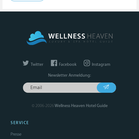
Twitter
Facebook
Instagram
Newsletter Anmeldung:
© 2006-2026
Wellness Heaven Hotel Guide
SERVICE
Presse