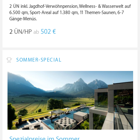
2 ÜN inkl. Jagdhof-Verwöhnpension, Wellness- & Wasserwelt auf
6.500 qm, Sport-Areal auf 1.380 qm, 11 Themen-Saunen, 6-7
Gänge-Menüs.
2
ÜN/HP
502 €
ab
SOMMER-SPECIAL
Spezialpreise im Sommer