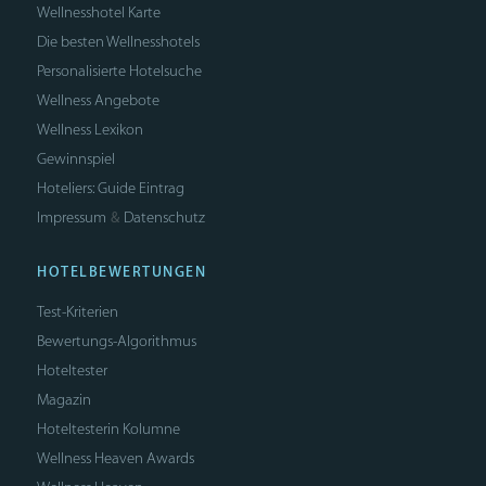
Wellnesshotel Karte
Die besten Wellnesshotels
Personalisierte Hotelsuche
Wellness Angebote
Wellness Lexikon
Gewinnspiel
Hoteliers: Guide Eintrag
Impressum
Datenschutz
&
HOTELBEWERTUNGEN
Test-Kriterien
Bewertungs-Algorithmus
Hoteltester
Magazin
Hoteltesterin Kolumne
Wellness Heaven Awards