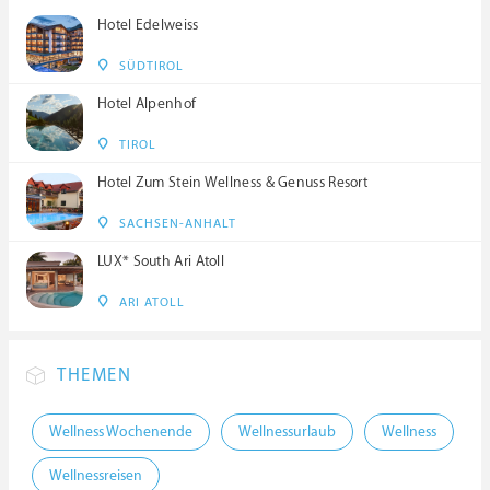
Hotel Edelweiss
SÜDTIROL
Hotel Alpenhof
TIROL
Hotel Zum Stein Wellness & Genuss Resort
SACHSEN-ANHALT
LUX* South Ari Atoll
ARI ATOLL
THEMEN
Wellness Wochenende
Wellnessurlaub
Wellness
Wellnessreisen