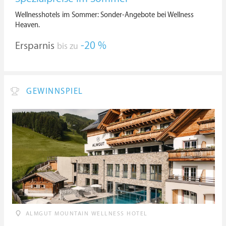
Wellnesshotels im Sommer: Sonder-Angebote bei Wellness
Heaven.
Ersparnis
-20 %
bis zu
GEWINNSPIEL
ALMGUT MOUNTAIN WELLNESS HOTEL