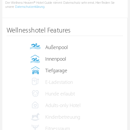
Der Wellness Heaven® Hotel Guide nimmt Datenschutz sehr ernst. Hier finden Sie
unsere
Datenschutzerklärung
.
Wellnesshotel Features
Außenpool
Innenpool
Tiefgarage
E-Ladestation
Hunde erlaubt
Adults-only Hotel
Kinderbetreuung
Fitnessraum