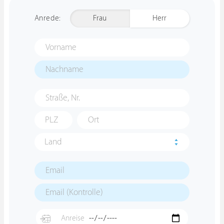
Anrede:
Frau
Herr
Land