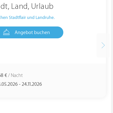
dt, Land, Urlaub
hen Stadtflair und Landruhe.
Angebot buchen
68 €
/ Nacht
.05.2026 - 24.11.2026