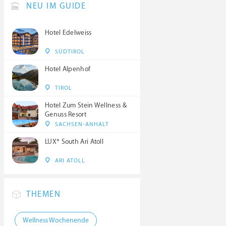
NEU IM GUIDE
Hotel Edelweiss
SÜDTIROL
Hotel Alpenhof
TIROL
Hotel Zum Stein Wellness &
Genuss Resort
SACHSEN-ANHALT
LUX* South Ari Atoll
ARI ATOLL
THEMEN
Wellness Wochenende