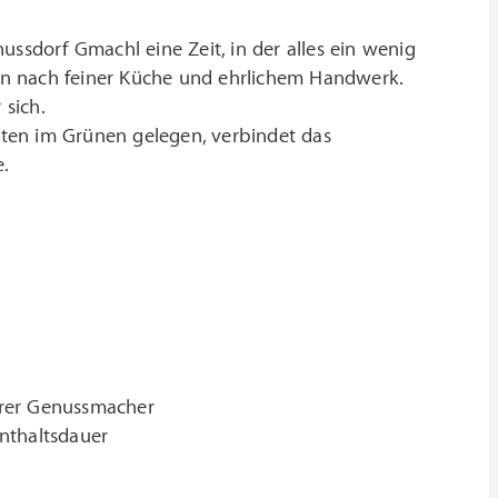
sdorf Gmachl eine Zeit, in der alles ein wenig
en nach feiner Küche und ehrlichem Handwerk.
 sich.
tten im Grünen gelegen, verbindet das
.
serer Genussmacher
enthaltsdauer