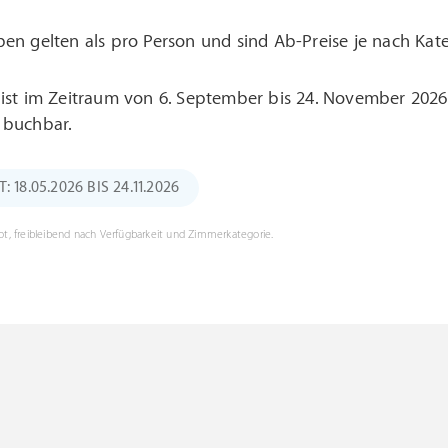
ben gelten als pro Person und sind Ab-Preise je nach Kat
 ist im Zeitraum von 6. September bis 24. November 2026
 buchbar.
18.05.2026 BIS 24.11.2026
t, freibleibend nach Verfügbarkeit und Zimmerkategorie.