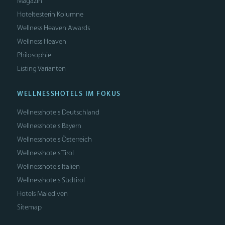
Magazin
Hoteltesterin Kolumne
Wellness Heaven Awards
Wellness Heaven
Philosophie
Listing Varianten
WELLNESSHOTELS IM FOKUS
Wellnesshotels Deutschland
Wellnesshotels Bayern
Wellnesshotels Österreich
Wellnesshotels Tirol
Wellnesshotels Italien
Wellnesshotels Südtirol
Hotels Malediven
Sitemap