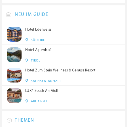
NEU IM GUIDE
Hotel Edelweiss
SÜDTIROL
Hotel Alpenhof
TIROL
Hotel Zum Stein Wellness & Genuss Resort
SACHSEN-ANHALT
LUX* South Ari Atoll
ARI ATOLL
THEMEN