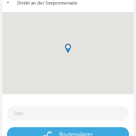
Direkt an der Seepromenade
Routenplaner