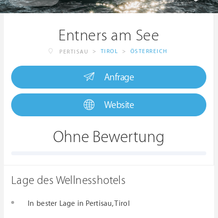
Entners am See
>
TIROL
>
ÖSTERREICH
PERTISAU
Anfrage
Website
Ohne Bewertung
Lage des Wellnesshotels
In bester Lage in Pertisau, Tirol