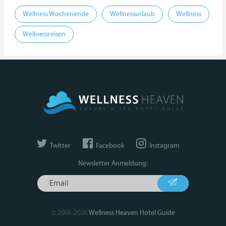
Wellness Wochenende
Wellnessurlaub
Wellness
Wellnessreisen
Twitter
Facebook
Instagram
Newsletter Anmeldung:
© 2006-2026
Wellness Heaven Hotel Guide