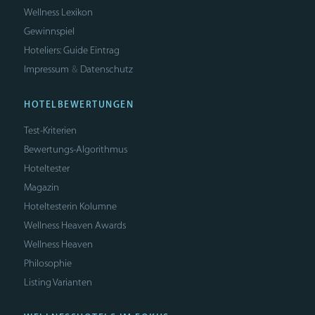
Wellness Lexikon
Gewinnspiel
Hoteliers: Guide Eintrag
Impressum
Datenschutz
&
HOTELBEWERTUNGEN
Test-Kriterien
Bewertungs-Algorithmus
Hoteltester
Magazin
Hoteltesterin Kolumne
Wellness Heaven Awards
Wellness Heaven
Philosophie
Listing Varianten