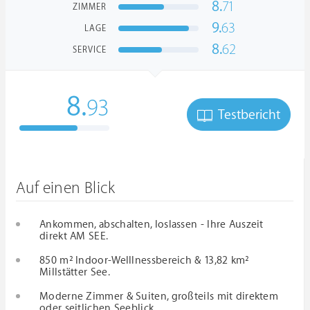
8.
71
ZIMMER
9.
63
LAGE
8.
62
SERVICE
8.
93
Testbericht
Auf einen Blick
Ankommen, abschalten, loslassen - Ihre Auszeit
direkt AM SEE.
850 m² Indoor-Welllnessbereich & 13,82 km²
Millstätter See.
Moderne Zimmer & Suiten, großteils mit direktem
oder seitlichen Seeblick.