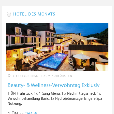
HOTEL DES MONATS
LIFESTYLE RESORT ZUM KURFÜRSTEN
Beauty- & Wellness-Verwöhntag Exklusiv
1 ÜN Frühstück, 1x 4 Gang Menü, 1 x Nachmittagssnack 1x
Verwöhnbehandlung Basic, 1x Hydrojetmassage, längere Spa
Nutzung.