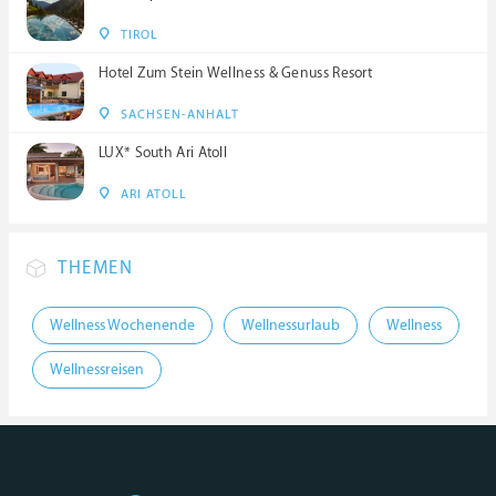
TIROL
Hotel Zum Stein Wellness & Genuss Resort
SACHSEN-ANHALT
LUX* South Ari Atoll
ARI ATOLL
THEMEN
Wellness Wochenende
Wellnessurlaub
Wellness
Wellnessreisen