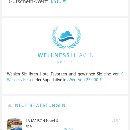
Gutschein-Wert:
1.310 €
Wählen Sie Ihren Hotel-Favoriten und gewinnen Sie eine von
9
Wellness Reisen
der Superlative im
Wert von 23.000 €
.
NEUE BEWERTUNGEN
21.07.
LA MAISON hotel &
spa