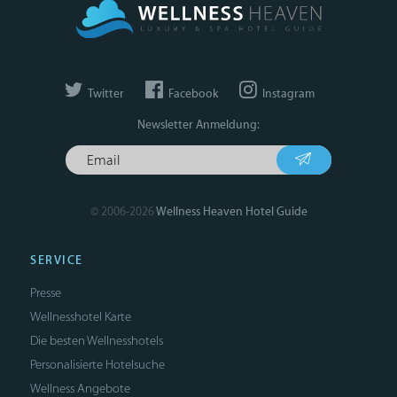
Twitter
Facebook
Instagram
Newsletter Anmeldung:
© 2006-2026
Wellness Heaven Hotel Guide
SERVICE
Presse
Wellnesshotel Karte
Die besten Wellnesshotels
Personalisierte Hotelsuche
Wellness Angebote