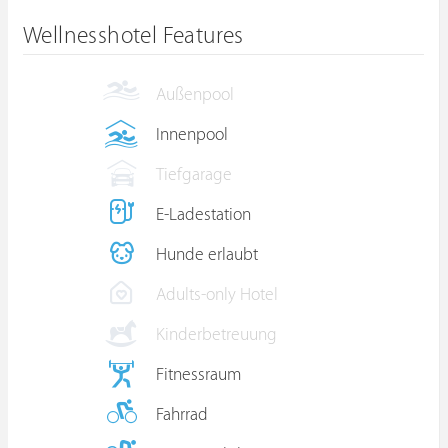
Wellnesshotel Features
Außenpool
Innenpool
Tiefgarage
E-Ladestation
Hunde erlaubt
Adults-only Hotel
Kinderbetreuung
Fitnessraum
Fahrrad