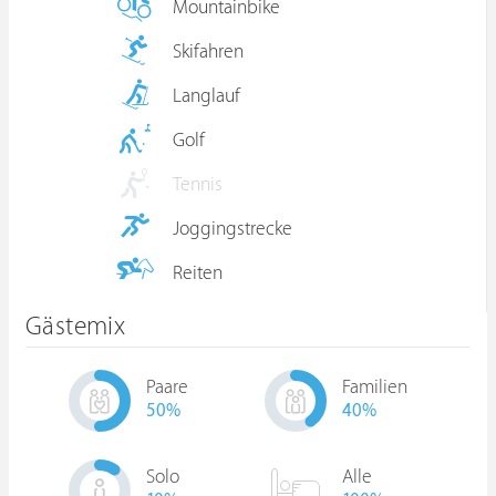
Mountainbike
Skifahren
Langlauf
Golf
Tennis
Joggingstrecke
Reiten
Gästemix
Paare
Familien
50
%
40
%
Solo
Alle