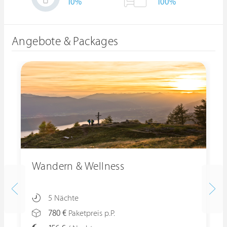
10
%
100%
Angebote & Packages
Wandern & Wellness
5 Nächte
780 €
Paketpreis p.P.