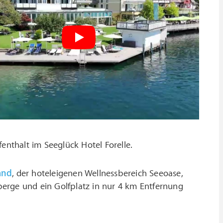
fenthalt im Seeglück Hotel Forelle.
and
, der hoteleigenen Wellnessbereich Seeoase,
kberge und ein Golfplatz in nur 4 km Entfernung