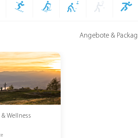
Angebote & Packag
& Wellness
te