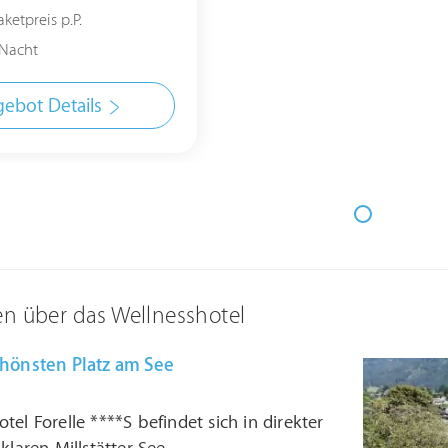
ketpreis p.P.
Nacht
ebot Details
en über das Wellnesshotel
chönsten Platz am See
tel Forelle ****S befindet sich in direkter