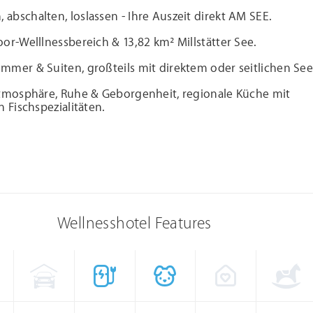
bschalten, loslassen - Ihre Auszeit direkt AM SEE.
or-Welllnessbereich & 13,82 km² Millstätter See.
mer & Suiten, großteils mit direktem oder seitlichen See
Atmosphäre, Ruhe & Geborgenheit, regionale Küche mit
n Fischspezialitäten.
Wellnesshotel Features