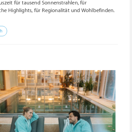
uszeit für tausend Sonnenstrahlen, für
che Highlights, für Regionalität und Wohlbefinden.
ch