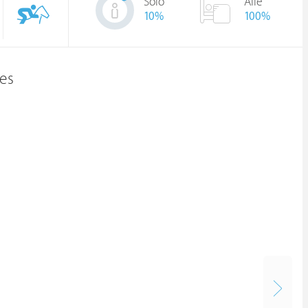
Solo
Alle
10
%
100%
es