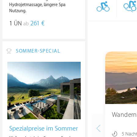
Hydrojetmassage, längere Spa
Nutzung.
1
ÜN
261 €
ab
SOMMER-SPECIAL
Wandern 
Spezialpreise im Sommer
5 Näch