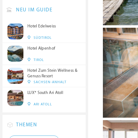
NEU IM GUIDE
Hotel Edelweiss
SÜDTIROL
Hotel Alpenhof
TIROL
Hotel Zum Stein Wellness &
Genuss Resort
SACHSEN-ANHALT
LUX* South Ari Atoll
ARI ATOLL
THEMEN