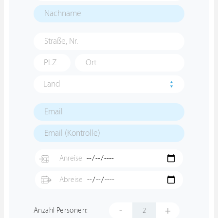
Land
-
+
Anzahl Personen: