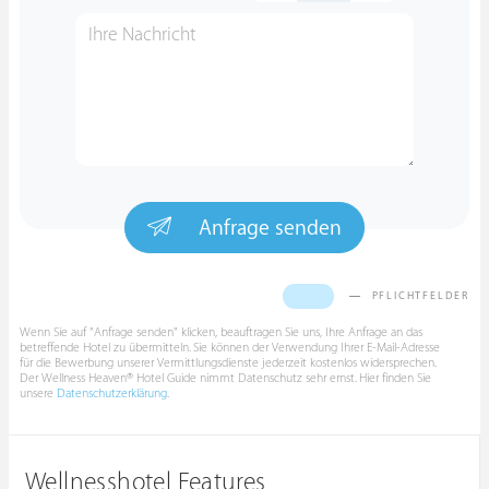
Anfrage senden
PFLICHTFELDER
Wenn Sie auf "Anfrage senden" klicken, beauftragen Sie uns, Ihre Anfrage an das
betreffende Hotel zu übermitteln. Sie können der Verwendung Ihrer E-Mail-Adresse
für die Bewerbung unserer Vermittlungsdienste jederzeit kostenlos widersprechen.
Der Wellness Heaven® Hotel Guide nimmt Datenschutz sehr ernst. Hier finden Sie
unsere
Datenschutzerklärung
.
Wellnesshotel Features