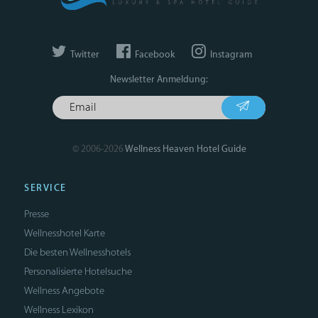
Twitter
Facebook
Instagram
Newsletter Anmeldung:
© 2006-2026
Wellness Heaven Hotel Guide
SERVICE
Presse
Wellnesshotel Karte
Die besten Wellnesshotels
Personalisierte Hotelsuche
Wellness Angebote
Wellness Lexikon