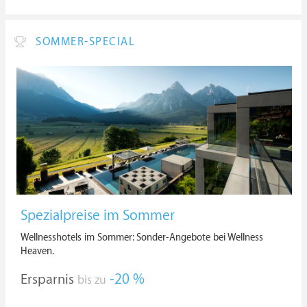
SOMMER-SPECIAL
Spezialpreise im Sommer
Wellnesshotels im Sommer: Sonder-Angebote bei Wellness
Heaven.
Ersparnis
-20 %
bis zu