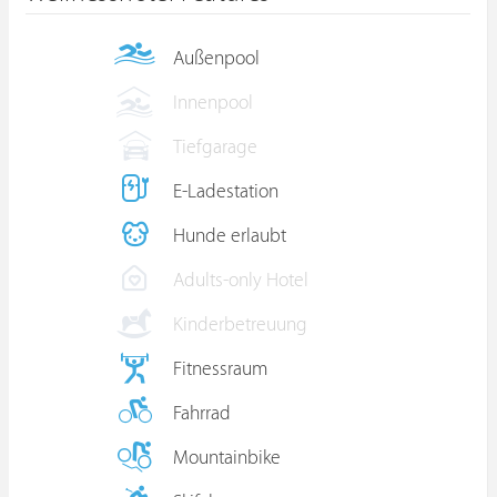
Außenpool
Innenpool
Tiefgarage
E-Ladestation
Hunde erlaubt
Adults-only Hotel
Kinderbetreuung
Fitnessraum
Fahrrad
Mountainbike