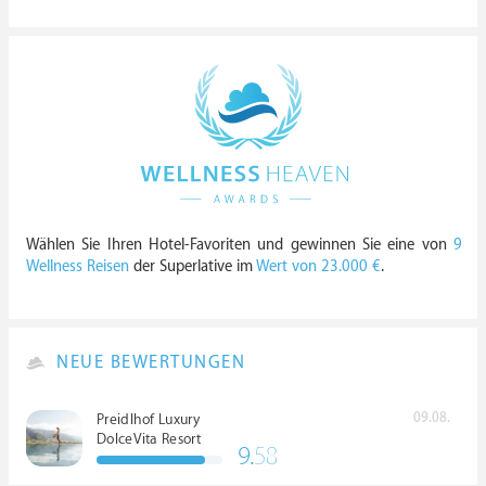
Wählen Sie Ihren Hotel-Favoriten und gewinnen Sie eine von
9
Wellness Reisen
der Superlative im
Wert von 23.000 €
.
NEUE BEWERTUNGEN
09.08.
Preidlhof Luxury
DolceVita Resort
9.
58
*****