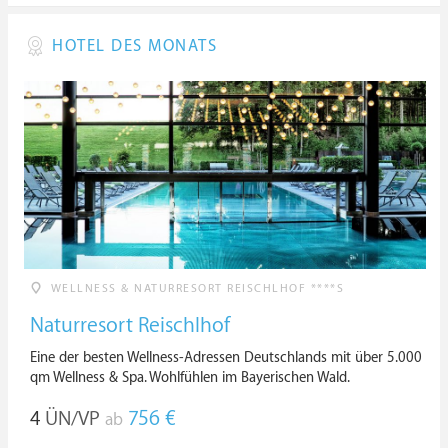
HOTEL DES MONATS
WELLNESS & NATURRESORT REISCHLHOF ****S
Naturresort Reischlhof
Eine der besten Wellness-Adressen Deutschlands mit über 5.000
qm Wellness & Spa. Wohlfühlen im Bayerischen Wald.
4
ÜN/VP
756 €
ab