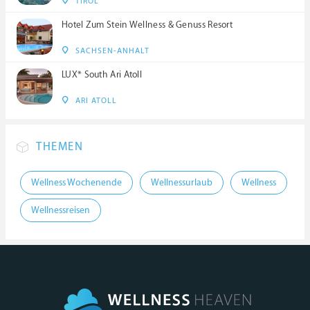
TIROL
Hotel Zum Stein Wellness & Genuss Resort
SACHSEN-ANHALT
LUX* South Ari Atoll
ARI ATOLL
THEMEN
Wellness Wochenende
Wellnessurlaub
Wellness
Wellnessreisen