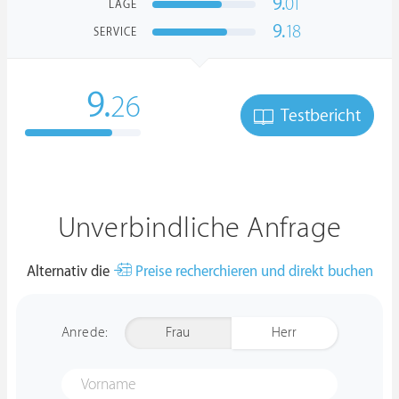
9.
01
LAGE
9.
18
SERVICE
9.
26
Testbericht
Unverbindliche Anfrage
Alternativ die
Preise recherchieren und direkt buchen
Anrede:
Frau
Herr