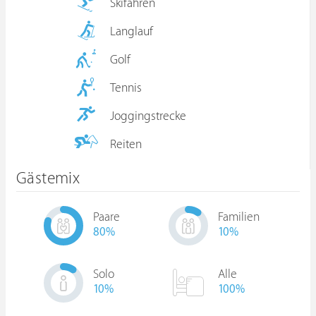
Skifahren
Langlauf
Golf
Tennis
Joggingstrecke
Reiten
Gästemix
Paare
Familien
80
%
10
%
Solo
Alle
10
%
100%