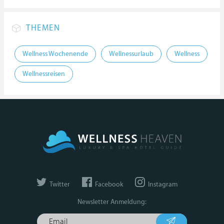
THEMEN
Wellness Wochenende
Wellnessurlaub
Wellness
Wellnessreisen
Twitter
Facebook
Instagram
Newsletter Anmeldung: