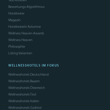
Test-Kriterien
Bewertungs-Algorithmus
Hoteltester
Magazin
Hoteltesterin Kolumne
Wellness Heaven Awards
Wellness Heaven
Philosophie
Listing Varianten
WELLNESSHOTELS IM FOKUS
Wellnesshotels Deutschland
Wellnesshotels Bayern
Wellnesshotels Österreich
Wellnesshotels Tirol
Wellnesshotels Italien
Wellnesshotels Südtirol