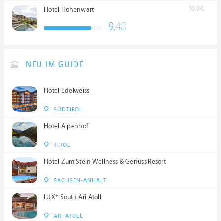
10.04.
Hotel Hohenwart
9.
48
NEU IM GUIDE
Hotel Edelweiss
SÜDTIROL
Hotel Alpenhof
TIROL
Hotel Zum Stein Wellness & Genuss Resort
SACHSEN-ANHALT
LUX* South Ari Atoll
ARI ATOLL