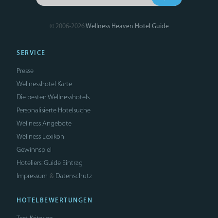
© 2006-2026
Wellness Heaven Hotel Guide
SERVICE
Presse
Wellnesshotel Karte
Die besten Wellnesshotels
Personalisierte Hotelsuche
Wellness Angebote
Wellness Lexikon
Gewinnspiel
Hoteliers: Guide Eintrag
Impressum
Datenschutz
&
HOTELBEWERTUNGEN