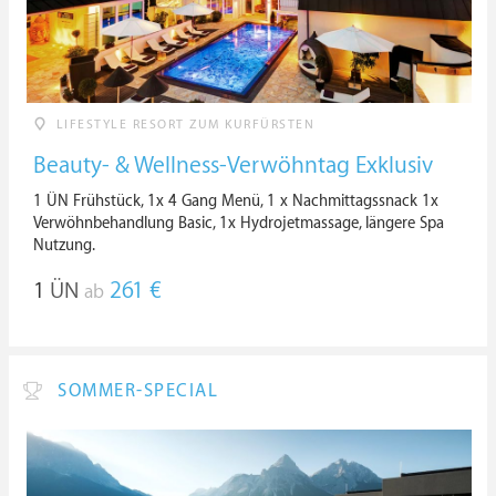
LIFESTYLE RESORT ZUM KURFÜRSTEN
Beauty- & Wellness-Verwöhntag Exklusiv
1 ÜN Frühstück, 1x 4 Gang Menü, 1 x Nachmittagssnack 1x
Verwöhnbehandlung Basic, 1x Hydrojetmassage, längere Spa
Nutzung.
1
ÜN
261 €
ab
SOMMER-SPECIAL