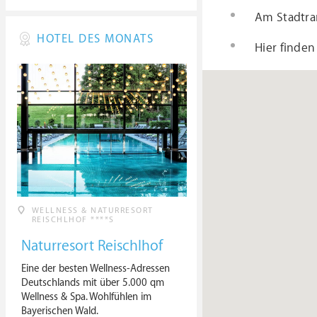
Am Stadtra
HOTEL DES MONATS
Hier finden
WELLNESS & NATURRESORT
REISCHLHOF ****S
Naturresort Reischlhof
Eine der besten Wellness-Adressen
Deutschlands mit über 5.000 qm
Wellness & Spa. Wohlfühlen im
Bayerischen Wald.