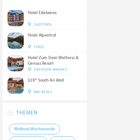
Hotel Edelweiss
SÜDTIROL
Hotel Alpenhof
TIROL
Hotel Zum Stein Wellness &
Genuss Resort
SACHSEN-ANHALT
LUX* South Ari Atoll
ARI ATOLL
THEMEN
Wellness Wochenende