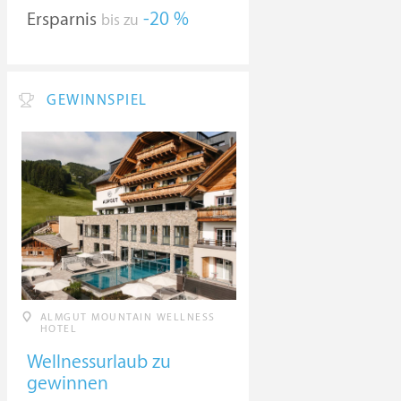
Ersparnis
-20 %
bis zu
GEWINNSPIEL
ALMGUT MOUNTAIN WELLNESS
HOTEL
Wellnessurlaub zu
gewinnen