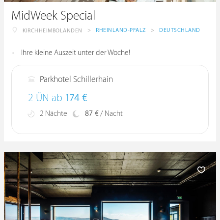
MidWeek Special
>
RHEINLAND-PFALZ
>
DEUTSCHLAND
KIRCHHEIMBOLANDEN
Ihre kleine Auszeit unter der Woche!
Parkhotel Schillerhain
2 ÜN ab
174 €
2 Nächte
87 €
/ Nacht