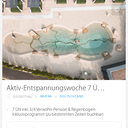
Aktiv-Entspannungswoche 7 ÜN - 2026
>
BAYERN
>
DEUTSCHLAND
GEIERSTHAL
7 ÜN inkl. 3/4 Verwöhn-Pension & Regenbogen-
Inklusivprogramm (zu bestimmten Zeiten buchbar)