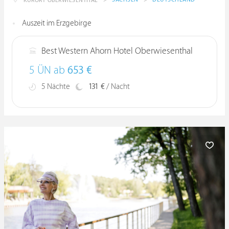
KURORT OBERWIESENTHAL
Auszeit im Erzgebirge
Best Western Ahorn Hotel Oberwiesenthal
5 ÜN ab
653 €
5 Nächte
131 €
/ Nacht