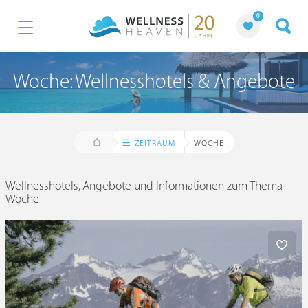
0
Woche: Wellnesshotels & Angebote
ZEITRAUM
WOCHE
Wellnesshotels, Angebote und Informationen zum Thema
Woche