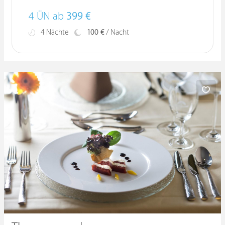
4 ÜN ab
399 €
4 Nächte
100 €
/ Nacht