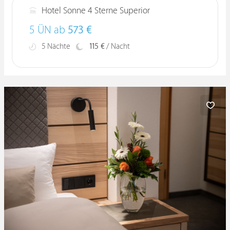
Hotel Sonne 4 Sterne Superior
5 ÜN ab
573 €
5 Nächte
115 €
/ Nacht