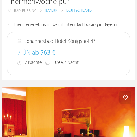
Thermenwoche pur
>
BAYERN
>
DEUTSCHLAND
BAD FÜSSING
Thermenerlebnis im berühmten Bad Füssing in Bayern
Johannesbad Hotel Königshof 4*
7 ÜN ab
763 €
7 Nächte
109 €
/ Nacht