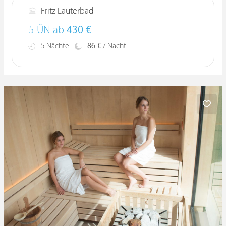
Fritz Lauterbad
5 ÜN ab
430 €
5 Nächte
86 €
/ Nacht