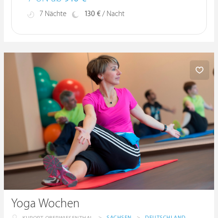
7 Nächte
130 €
/ Nacht
Yoga Wochen
>
SACHSEN
>
DEUTSCHLAND