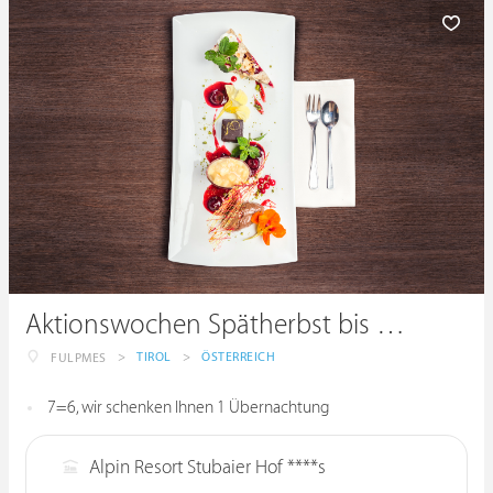
Aktionswochen Spätherbst bis Frühwinter
>
TIROL
>
ÖSTERREICH
FULPMES
7=6, wir schenken Ihnen 1 Übernachtung
Alpin Resort Stubaier Hof ****s