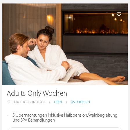
Adults Only Wochen
>
TIROL
>
ÖSTERREICH
KIRCHBERG IN TIROL
5 Übernachtungen inklusive Halbpension, Weinbegleitung
und SPA Behandlungen