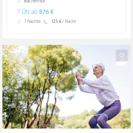
Bacherhof
7 ÜN ab
876 €
7 Nächte
125 €
/ Nacht