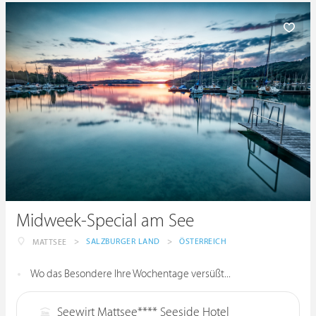
Midweek-Special am See
>
SALZBURGER LAND
>
ÖSTERREICH
MATTSEE
Wo das Besondere Ihre Wochentage versüßt...
Seewirt Mattsee**** Seeside Hotel