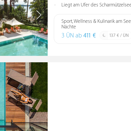
Liegt am Ufer des Scharmützelsee
Sport, Wellness & Kulinarik am See
Nächte
3 ÜN ab
411 €
137 € / ÜN