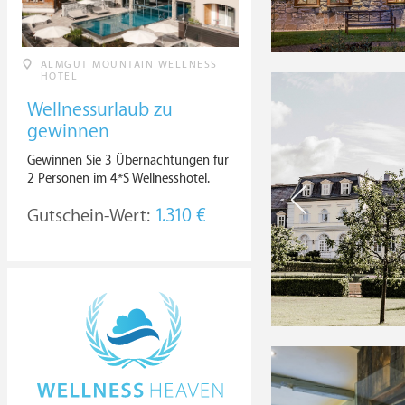
ALMGUT MOUNTAIN WELLNESS
HOTEL
Wellnessurlaub zu
gewinnen
Gewinnen Sie 3 Übernachtungen für
2 Personen im 4*S Wellnesshotel.
Gutschein-Wert:
1.310 €