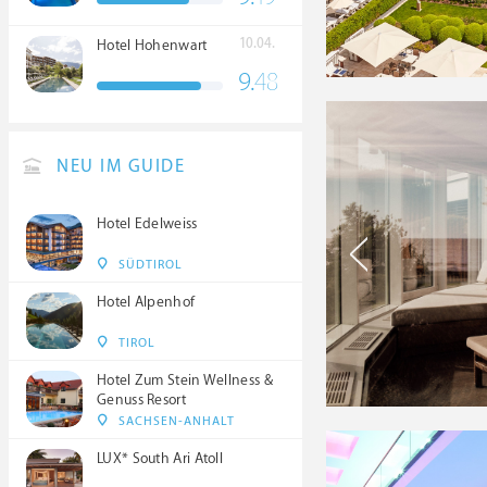
10.04.
Hotel Hohenwart
9.
48
NEU IM GUIDE
Hotel Edelweiss
SÜDTIROL
Hotel Alpenhof
TIROL
Hotel Zum Stein Wellness &
Genuss Resort
SACHSEN-ANHALT
LUX* South Ari Atoll