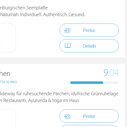
enburgischen Seenplatte
Naturnah. Individuell. Authentisch. Gesund.
Preise
Details
9.
04
chen
TSCHLAND
Hideway für ruhesuchende Pärchen, idyllische Grünruhelage
ei Restaurants, Ayurveda & Yoga im Haus
Preise