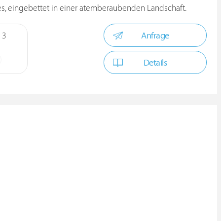
s, eingebettet in einer atemberaubenden Landschaft.
Anfrage
 3
Details