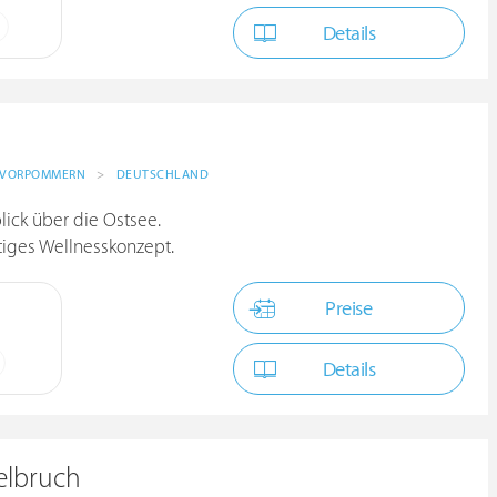
Details
-VORPOMMERN
>
DEUTSCHLAND
lick über die Ostsee.
tiges Wellnesskonzept.
Preise
Details
elbruch