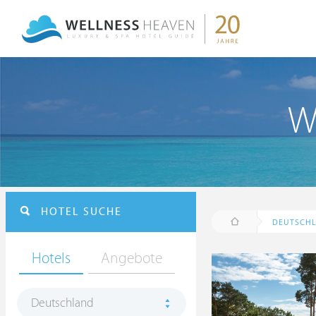
W
HOTEL SUCHE
DEUTSCH
Hotels
Angebote
Deutschland