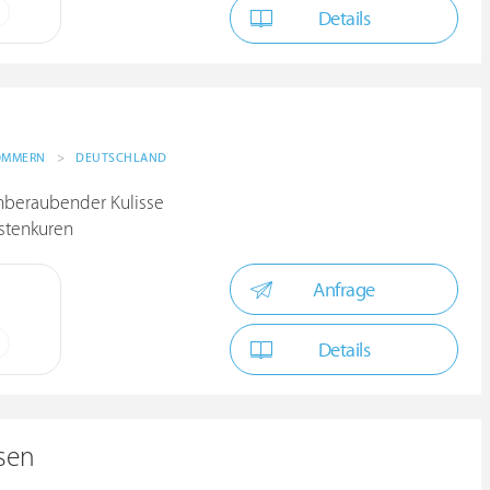
Details
OMMERN
>
DEUTSCHLAND
emberaubender Kulisse
stenkuren
Anfrage
Details
sen