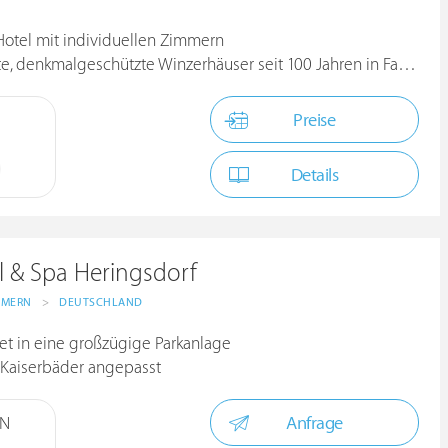
 Hotel mit individuellen Zimmern
enkmalgeschützte Winzerhäuser seit 100 Jahren in Familienbesitz
Preise
Details
 & Spa Heringsdorf
MMERN
>
DEUTSCHLAND
et in eine großzügige Parkanlage
r Kaiserbäder angepasst
Anfrage
AN