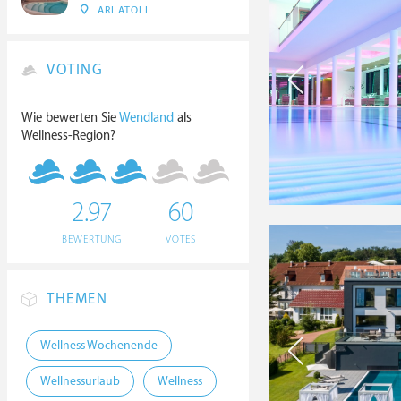
ARI ATOLL
VOTING
Wie bewerten Sie
Wendland
als
Wellness-Region?
2.97
60
BEWERTUNG
VOTES
THEMEN
Wellness Wochenende
Wellnessurlaub
Wellness