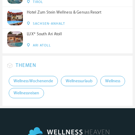
TIROL
Hotel Zum Stein Wellness & Genuss Resort
SACHSEN-ANHALT
LUX* South Ari Atoll
ARI ATOLL
THEMEN
Wellness Wochenende
Wellnessurlaub
Wellness
Wellnessreisen