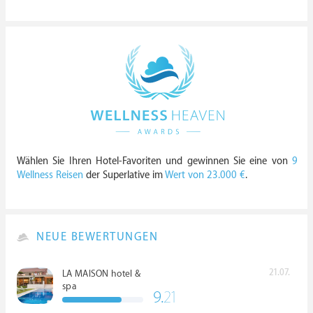
Wählen Sie Ihren Hotel-Favoriten und gewinnen Sie eine von
9
Wellness Reisen
der Superlative im
Wert von 23.000 €
.
NEUE BEWERTUNGEN
21.07.
LA MAISON hotel &
spa
9.
21