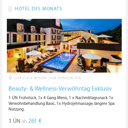
HOTEL DES MONATS
LIFESTYLE RESORT ZUM KURFÜRSTEN
Beauty- & Wellness-Verwöhntag Exklusiv
1 ÜN Frühstück, 1x 4 Gang Menü, 1 x Nachmittagssnack 1x
Verwöhnbehandlung Basic, 1x Hydrojetmassage, längere Spa
Nutzung.
1
ÜN
261 €
ab