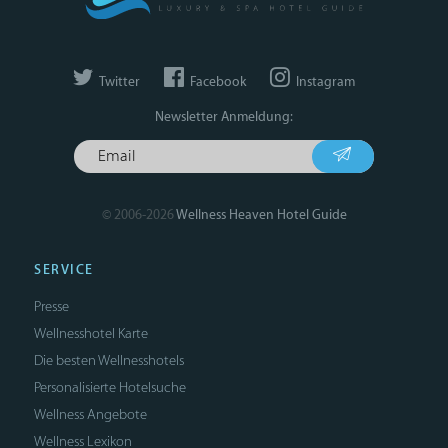
Twitter
Facebook
Instagram
Newsletter Anmeldung:
© 2006-2026
Wellness Heaven Hotel Guide
SERVICE
Presse
Wellnesshotel Karte
Die besten Wellnesshotels
Personalisierte Hotelsuche
Wellness Angebote
Wellness Lexikon