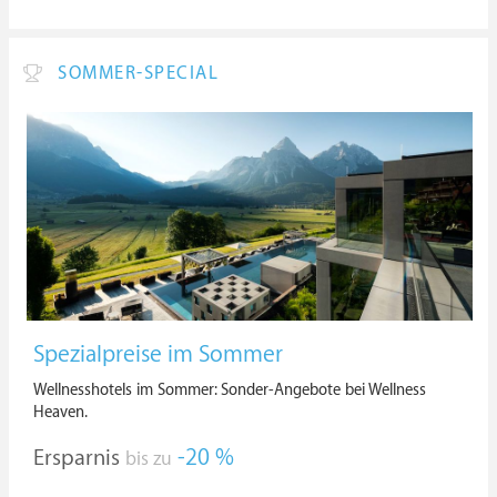
SOMMER-SPECIAL
Spezialpreise im Sommer
Wellnesshotels im Sommer: Sonder-Angebote bei Wellness
Heaven.
Ersparnis
-20 %
bis zu