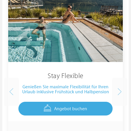
Stay Flexible
Genießen Sie maximale Flexibilität für Ihren
Urlaub inklusive Frühstück und Halbpension
Angebot buchen