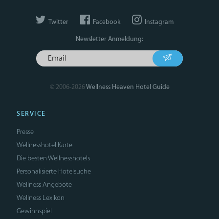
Twitter
Facebook
Instagram
Newsletter Anmeldung:
© 2006-2026
Wellness Heaven Hotel Guide
SERVICE
Presse
Wellnesshotel Karte
Die besten Wellnesshotels
Personalisierte Hotelsuche
Wellness Angebote
Wellness Lexikon
Gewinnspiel