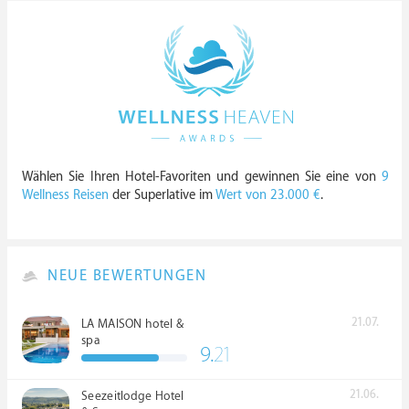
Wählen Sie Ihren Hotel-Favoriten und gewinnen Sie eine von
9
Wellness Reisen
der Superlative im
Wert von 23.000 €
.
NEUE BEWERTUNGEN
21.07.
LA MAISON hotel &
spa
9.
21
21.06.
Seezeitlodge Hotel