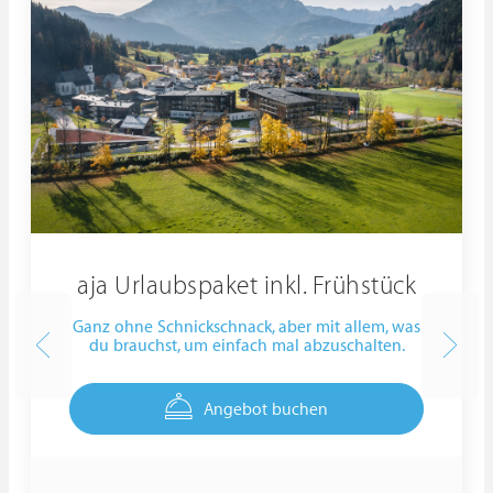
aja Urlaubspaket inkl. Frühstück
Ganz ohne Schnickschnack, aber mit allem, was
du brauchst, um einfach mal abzuschalten.
Angebot buchen