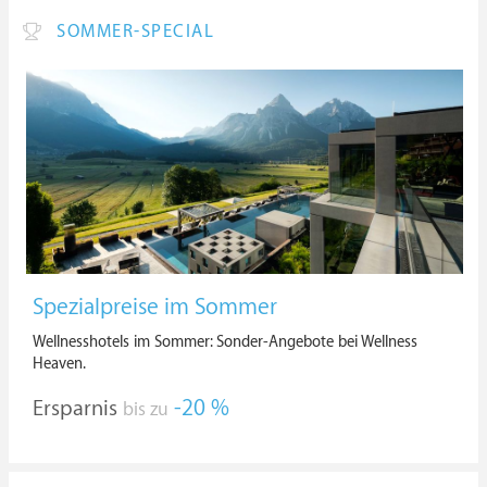
SOMMER-SPECIAL
Spezialpreise im Sommer
Wellnesshotels im Sommer: Sonder-Angebote bei Wellness
Heaven.
Ersparnis
-20 %
bis zu