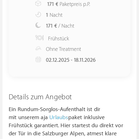
171
€
Paketpreis p.P.
1
Nacht
171 €
/ Nacht
Frühstück
Ohne Treatment
02.12.2025 - 18.11.2026
Details zum Angebot
Ein Rundum-Sorglos-Aufenthalt ist dir
mit unserem aja
Urlaubs
paket inklusive
Frühstück garantiert. Hier startest du direkt vor
der Tür in die Salzburger Alpen, atmest klare