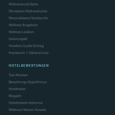
Wellnesshotel Karte
Die besten Wellnesshotels
Personalisierte Hotelsuche
Wellness Angebote
Wellness Lexikon
Gewinnspiel
Hoteliers: Guide Eintrag
Impressum
Datenschutz
&
HOTELBEWERTUNGEN
Test-Kriterien
Bewertungs-Algorithmus
Hoteltester
Magazin
Hoteltesterin Kolumne
Wellness Heaven Awards