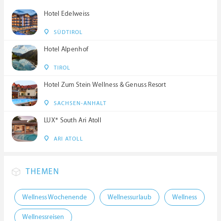
Hotel Edelweiss
SÜDTIROL
Hotel Alpenhof
TIROL
Hotel Zum Stein Wellness & Genuss Resort
SACHSEN-ANHALT
LUX* South Ari Atoll
ARI ATOLL
THEMEN
Wellness Wochenende
Wellnessurlaub
Wellness
Wellnessreisen