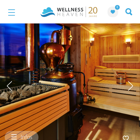
0
Infos