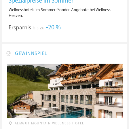
Spezialpreise im Sommer
Wellnesshotels im Sommer: Sonder-Angebote bei Wellness
Heaven.
Ersparnis
-20 %
bis zu
GEWINNSPIEL
ALMGUT MOUNTAIN WELLNESS HOTEL