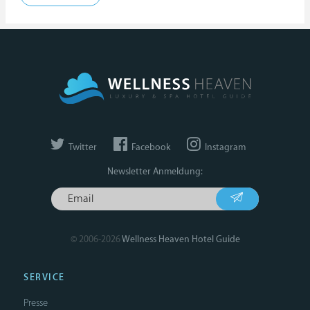
Twitter
Facebook
Instagram
Newsletter Anmeldung:
© 2006-2026
Wellness Heaven Hotel Guide
SERVICE
Presse