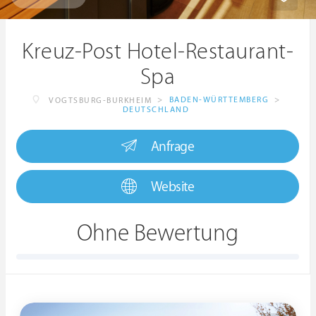
Kreuz-Post Hotel-Restaurant-
Spa
>
BADEN-WÜRTTEMBERG
>
VOGTSBURG-BURKHEIM
DEUTSCHLAND
Anfrage
Website
Ohne Bewertung