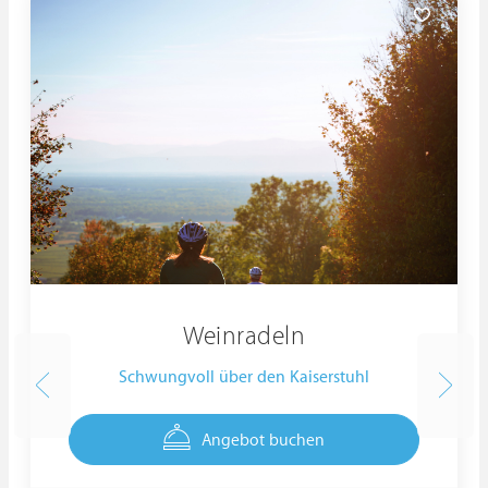
Weinradeln
Schwungvoll über den Kaiserstuhl
Angebot buchen