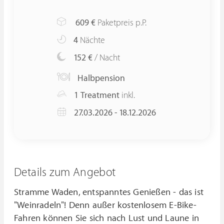
609
€
Paketpreis p.P.
4
Nächte
152 €
/ Nacht
Halbpension
1 Treatment
inkl.
27.03.2026 - 18.12.2026
Details zum Angebot
Stramme Waden, entspanntes Genießen - das ist
"Weinradeln"! Denn außer kostenlosem E-Bike-
Fahren können Sie sich nach Lust und Laune in