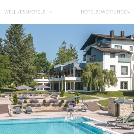
WELLNESSHOTELS
HOTELBEWERTUNGEN