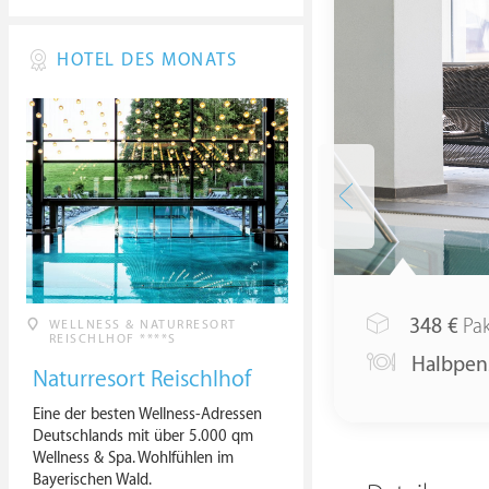
HOTEL DES MONATS
348
€
Pak
WELLNESS & NATURRESORT
REISCHLHOF ****S
Halbpen
Naturresort Reischlhof
Eine der besten Wellness-Adressen
Deutschlands mit über 5.000 qm
Wellness & Spa. Wohlfühlen im
Bayerischen Wald.