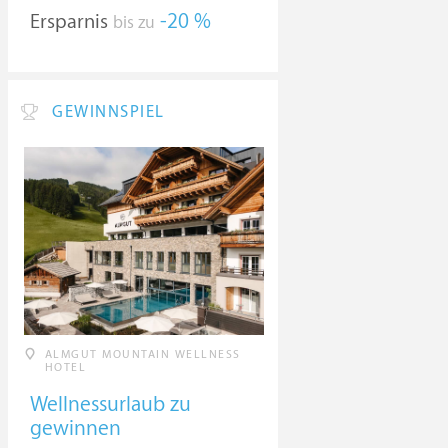
Ersparnis
-20 %
bis zu
GEWINNSPIEL
ALMGUT MOUNTAIN WELLNESS
HOTEL
Wellnessurlaub zu
gewinnen