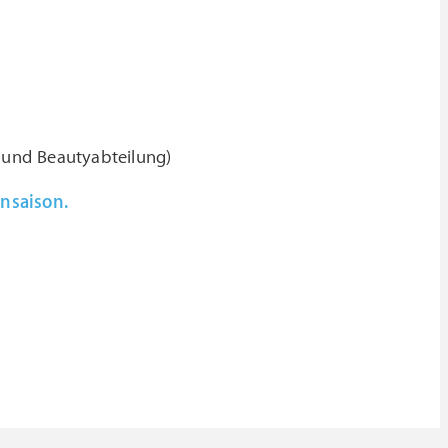
- und Beautyabteilung)
ensaison.