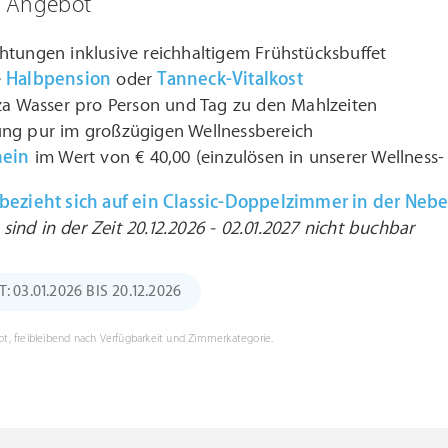
m Angebot
htungen inklusive reichhaltigem Frühstücksbuffet
e
Halbpension
oder
Tanneck-Vitalkost
zza Wasser pro Person und Tag zu den Mahlzeiten
ng pur im großzügigen Wellnessbereich
hein
im Wert von € 40,00 (einzulösen in unserer Wellness
 bezieht sich auf ein Classic-Doppelzimmer in der Neb
ind in der Zeit 20.12.2026 - 02.01.2027 nicht buchbar
 03.01.2026 BIS 20.12.2026
t, freibleibend nach Verfügbarkeit und Zimmerkategorie.