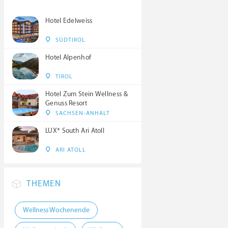
Hotel Edelweiss
SÜDTIROL
Hotel Alpenhof
TIROL
Hotel Zum Stein Wellness &
Genuss Resort
SACHSEN-ANHALT
LUX* South Ari Atoll
ARI ATOLL
THEMEN
Wellness Wochenende