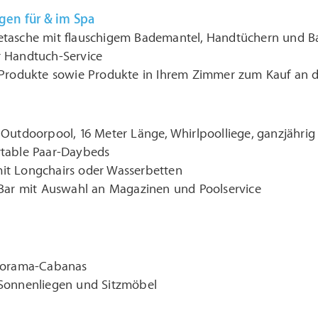
ngen für & im Spa
tasche mit flauschigem Bademantel, Handtüchern und B
 Handtuch-Service
-Produkte sowie Produkte in Ihrem Zimmer zum Kauf an de
Outdoorpool, 16 Meter Länge, Whirlpoolliege, ganzjährig
table Paar-Daybeds
t Longchairs oder Wasserbetten
-Bar mit Auswahl an Magazinen und Poolservice
anorama-Cabanas
Sonnenliegen und Sitzmöbel