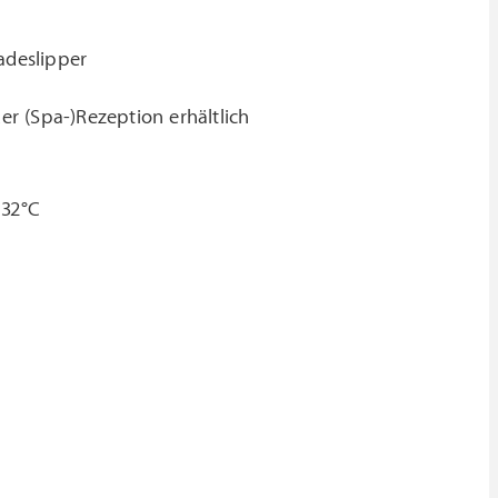
adeslipper
r (Spa-)Rezeption erhältlich
 32°C