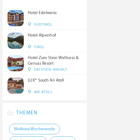
Hotel Edelweiss
SÜDTIROL
Hotel Alpenhof
TIROL
Hotel Zum Stein Wellness &
Genuss Resort
SACHSEN-ANHALT
LUX* South Ari Atoll
ARI ATOLL
THEMEN
Wellness Wochenende