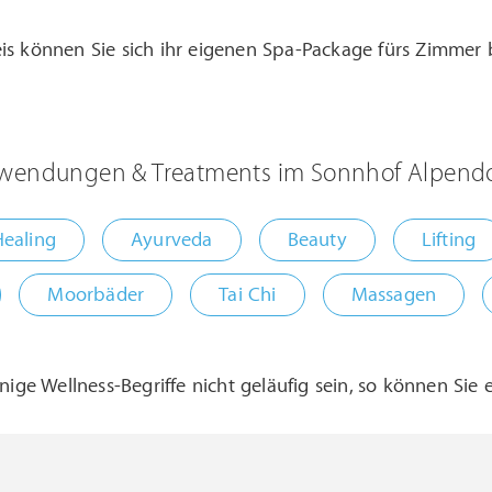
is können Sie sich ihr eigenen Spa-Package fürs Zimmer 
wendungen & Treatments im Sonnhof Alpendorf 
ealing
Ayurveda
Beauty
Lifting
Moorbäder
Tai Chi
Massagen
inige Wellness-Begriffe nicht geläufig sein, so können Sie