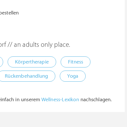
bestellen
// an adults only place.
Körpertherapie
Fitness
Rückenbehandlung
Yoga
 einfach in unserem
Wellness-Lexikon
nachschlagen.